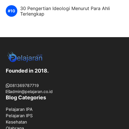
30 Pengertian Ideologi Menurut Para Ahli
Terlengkap
Founded in 2018.
081369787719
admin@pelajaran.co.id
Blog Categories
Pelajaran IPA
Pelajaran IPS
Kesehatan
Olahraga