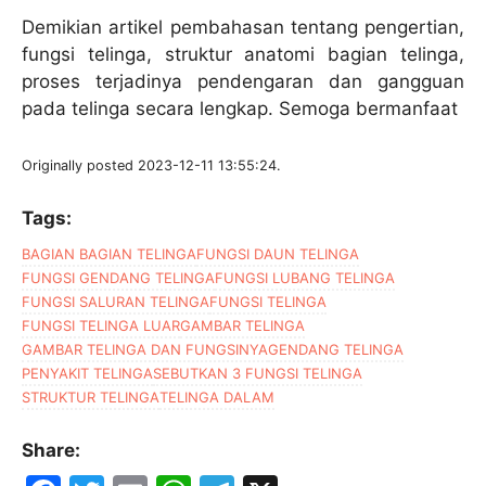
Demikian artikel pembahasan tentang pengertian,
fungsi telinga, struktur anatomi bagian telinga,
proses terjadinya pendengaran dan gangguan
pada telinga secara lengkap. Semoga bermanfaat
Originally posted 2023-12-11 13:55:24.
Tags:
BAGIAN BAGIAN TELINGA
FUNGSI DAUN TELINGA
FUNGSI GENDANG TELINGA
FUNGSI LUBANG TELINGA
FUNGSI SALURAN TELINGA
FUNGSI TELINGA
FUNGSI TELINGA LUAR
GAMBAR TELINGA
GAMBAR TELINGA DAN FUNGSINYA
GENDANG TELINGA
PENYAKIT TELINGA
SEBUTKAN 3 FUNGSI TELINGA
STRUKTUR TELINGA
TELINGA DALAM
Share: