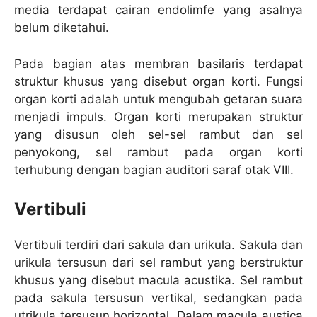
media terdapat cairan endolimfe yang asalnya
belum diketahui.
Pada bagian atas membran basilaris terdapat
struktur khusus yang disebut organ korti. Fungsi
organ korti adalah untuk mengubah getaran suara
menjadi impuls. Organ korti merupakan struktur
yang disusun oleh sel-sel rambut dan sel
penyokong, sel rambut pada organ korti
terhubung dengan bagian auditori saraf otak VIII.
Vertibuli
Vertibuli terdiri dari sakula dan urikula. Sakula dan
urikula tersusun dari sel rambut yang berstruktur
khusus yang disebut macula acustika. Sel rambut
pada sakula tersusun vertikal, sedangkan pada
utrikula tersusun horizontal. Dalam macula austica