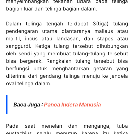
menyeimbangkan tekanan udara pada telinga
bagian luar dan telinga bagian dalam.
Dalam telinga tengah terdapat 3(tiga) tulang
pendengaran utama diantaranya malleus atau
martil, incus atau landasan, dan stapes atau
sanggurdi. Ketiga tulang tersebut dihubungkan
oleh sendi yang membuat tulang-tulang tersebut
bisa bergerak. Rangkaian tulang tersebut bisa
berfungsi untuk menghantarkan getaran yang
diterima dari gendang telinga menuju ke jendela
oval telinga dalam.
Baca Juga :
Panca Indera Manusia
Pada saat menelan dan menganga, tuba
eustachius selalu menutup karena itu ketika