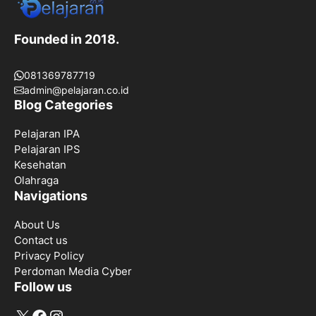
Founded in 2018.
081369787719
admin@pelajaran.co.id
Blog Categories
Pelajaran IPA
Pelajaran IPS
Kesehatan
Olahraga
Navigations
About Us
Contact us
Privacy Policy
Perdoman Media Cyber
Follow us
X
Facebook
Instagram