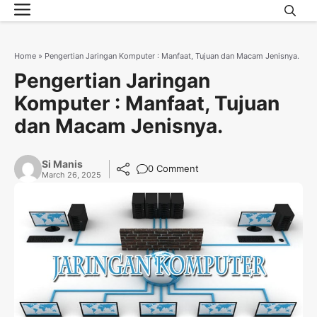
Menu
Skip
to
content
Home
»
Pengertian Jaringan Komputer : Manfaat, Tujuan dan Macam Jenisnya.
Pengertian Jaringan
Komputer : Manfaat, Tujuan
dan Macam Jenisnya.
Si Manis
0 Comment
March 26, 2025