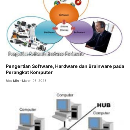
k
Pengertian Software, Hardware dan Brainware pada
Perangkat Komputer
Mas Min
March 26, 2025