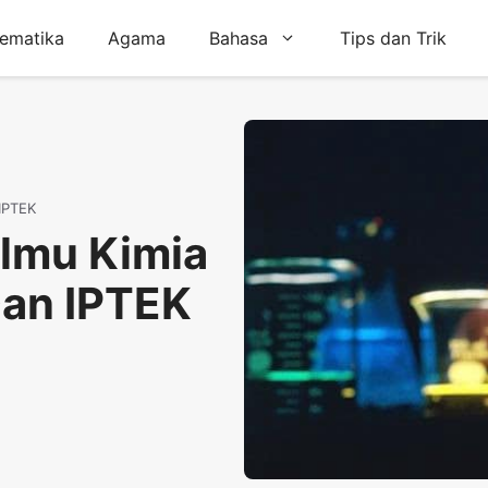
ematika
Agama
Bahasa
Tips dan Trik
IPTEK
Ilmu Kimia
an IPTEK