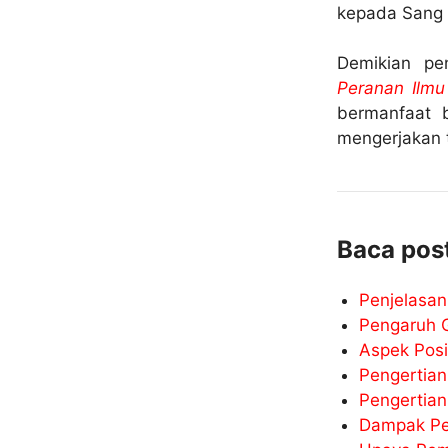
kepada Sang 
Demikian pe
Peranan Ilm
bermanfaat b
mengerjakan 
Baca post
Penjelasan
Pengaruh G
Aspek Posi
Pengertian
Pengertian
Dampak Pe