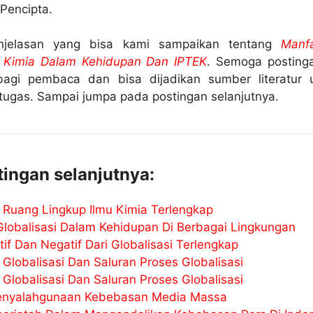
Pencipta.
njelasan yang bisa kami sampaikan tentang
Manf
u Kimia Dalam Kehidupan Dan IPTEK
. Semoga postinga
agi pembaca dan bisa dijadikan sumber literatur 
tugas. Sampai jumpa pada postingan selanjutnya.
ingan selanjutnya:
 Ruang Lingkup Ilmu Kimia Terlengkap
lobalisasi Dalam Kehidupan Di Berbagai Lingkungan
tif Dan Negatif Dari Globalisasi Terlengkap
 Globalisasi Dan Saluran Proses Globalisasi
 Globalisasi Dan Saluran Proses Globalisasi
nyalahgunaan Kebebasan Media Massa