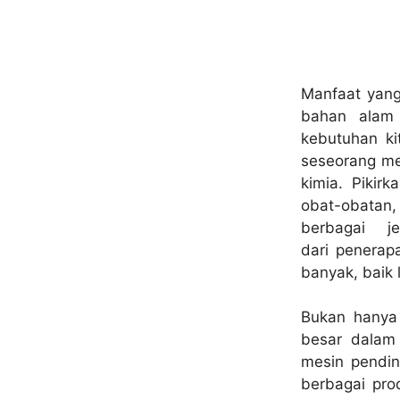
Manfaat yang
bahan alam
kebutuhan k
seseorang me
kimia. Pikirk
obat-obatan,
berbagai j
dari penerap
banyak, baik 
Bukan hanya 
besar dalam 
mesin pendin
berbagai pro