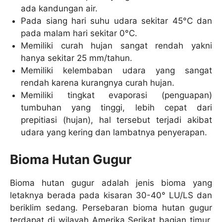
ada kandungan air.
Pada siang hari suhu udara sekitar 45°C dan
pada malam hari sekitar 0°C.
Memiliki curah hujan sangat rendah yakni
hanya sekitar 25 mm/tahun.
Memiliki kelembaban udara yang sangat
rendah karena kurangnya curah hujan.
Memiliki tingkat evaporasi (penguapan)
tumbuhan yang tinggi, lebih cepat dari
prepitiasi (hujan), hal tersebut terjadi akibat
udara yang kering dan lambatnya penyerapan.
Bioma Hutan Gugur
Bioma hutan gugur adalah jenis bioma yang
letaknya berada pada kisaran 30-40° LU/LS dan
beriklim sedang. Persebaran bioma hutan gugur
terdapat di wilayah Amerika Serikat bagian timur,