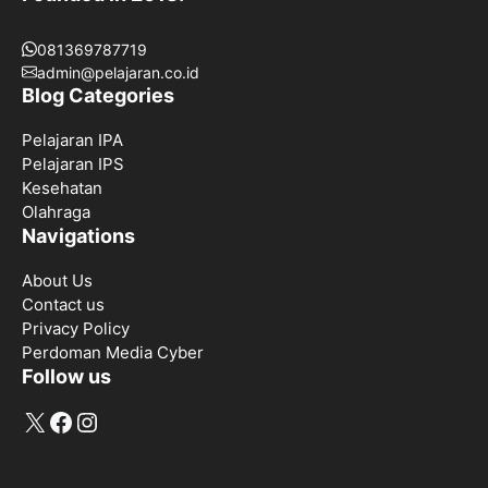
081369787719
admin@pelajaran.co.id
Blog Categories
Pelajaran IPA
Pelajaran IPS
Kesehatan
Olahraga
Navigations
About Us
Contact us
Privacy Policy
Perdoman Media Cyber
Follow us
X
Facebook
Instagram