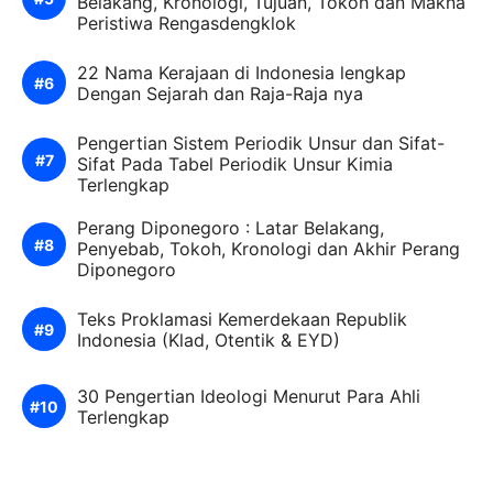
Belakang, Kronologi, Tujuan, Tokoh dan Makna
Peristiwa Rengasdengklok
22 Nama Kerajaan di Indonesia lengkap
Dengan Sejarah dan Raja-Raja nya
Pengertian Sistem Periodik Unsur dan Sifat-
Sifat Pada Tabel Periodik Unsur Kimia
Terlengkap
Perang Diponegoro : Latar Belakang,
Penyebab, Tokoh, Kronologi dan Akhir Perang
Diponegoro
Teks Proklamasi Kemerdekaan Republik
Indonesia (Klad, Otentik & EYD)
30 Pengertian Ideologi Menurut Para Ahli
Terlengkap