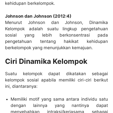
kehidupan berkelompok.
Johnson dan Johnson (2012:4)
Menurut Johnson dan Johnson, Dinamika
Kelompok adalah suatu lingkup pengetahuan
sosial yang lebih berkonsentrasi pada
pengetahuan tentang hakikat kehidupan
berkelompok yang menunjukkan kemajuan.
Ciri Dinamika Kelompok
Suatu kelompok dapat dikatakan sebagai
kelompok sosial apabila memiliki ciri-ciri berikut
ini, diantaranya:
Memiliki motif yang sama antara individu satu
dengan lainnya yang nantinya dapat
menyebabkan intraksi/kerjasama sebagai