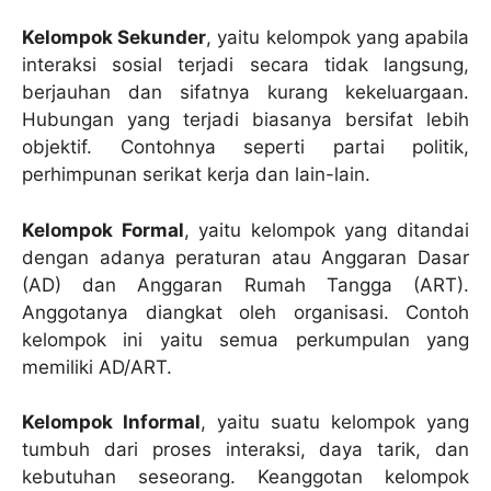
Kelompok Sekunder
, yaitu kelompok yang apabila
interaksi sosial terjadi secara tidak langsung,
berjauhan dan sifatnya kurang kekeluargaan.
Hubungan yang terjadi biasanya bersifat lebih
objektif. Contohnya seperti partai politik,
perhimpunan serikat kerja dan lain-lain.
Kelompok Formal
, yaitu kelompok yang ditandai
dengan adanya peraturan atau Anggaran Dasar
(AD) dan Anggaran Rumah Tangga (ART).
Anggotanya diangkat oleh organisasi. Contoh
kelompok ini yaitu semua perkumpulan yang
memiliki AD/ART.
Kelompok Informal
, yaitu suatu kelompok yang
tumbuh dari proses interaksi, daya tarik, dan
kebutuhan seseorang. Keanggotan kelompok