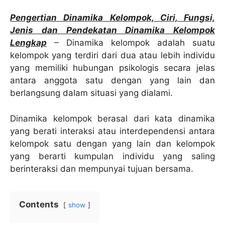
Pengertian Dinamika Kelompok, Ciri, Fungsi,
Jenis dan Pendekatan Dinamika Kelompok
Lengkap
– Dinamika kelompok adalah suatu
kelompok yang terdiri dari dua atau lebih individu
yang memiliki hubungan psikologis secara jelas
antara anggota satu dengan yang lain dan
berlangsung dalam situasi yang dialami.
Dinamika kelompok berasal dari kata dinamika
yang berati interaksi atau interdependensi antara
kelompok satu dengan yang lain dan kelompok
yang berarti kumpulan individu yang saling
berinteraksi dan mempunyai tujuan bersama.
Contents
show