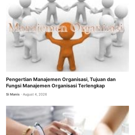
Pengertian Manajemen Organisasi, Tujuan dan
Fungsi Manajemen Organisasi Terlengkap
Si Manis
August 4, 2026