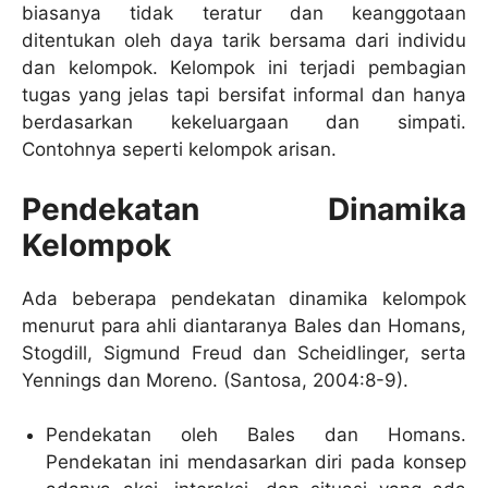
biasanya tidak teratur dan keanggotaan
ditentukan oleh daya tarik bersama dari individu
dan kelompok. Kelompok ini terjadi pembagian
tugas yang jelas tapi bersifat informal dan hanya
berdasarkan kekeluargaan dan simpati.
Contohnya seperti kelompok arisan.
Pendekatan Dinamika
Kelompok
Ada beberapa pendekatan dinamika kelompok
menurut para ahli diantaranya Bales dan Homans,
Stogdill, Sigmund Freud dan Scheidlinger, serta
Yennings dan Moreno. (Santosa, 2004:8-9).
Pendekatan oleh Bales dan Homans.
Pendekatan ini mendasarkan diri pada konsep