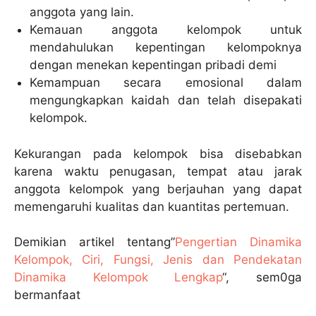
anggota yang lain.
Kemauan anggota kelompok untuk
mendahulukan kepentingan kelompoknya
dengan menekan kepentingan pribadi demi
Kemampuan secara emosional dalam
mengungkapkan kaidah dan telah disepakati
kelompok.
Kekurangan pada kelompok bisa disebabkan
karena waktu penugasan, tempat atau jarak
anggota kelompok yang berjauhan yang dapat
memengaruhi kualitas dan kuantitas pertemuan.
Demikian artikel tentang”
Pengertian Dinamika
Kelompok, Ciri, Fungsi, Jenis dan Pendekatan
Dinamika Kelompok Lengkap
“, sem0ga
bermanfaat