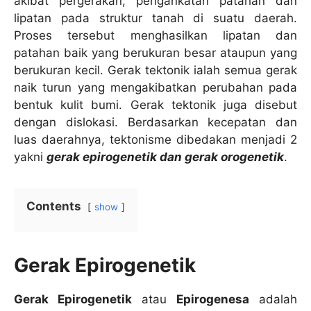
akibat pergerakan, pengankatan patahan dan
lipatan pada struktur tanah di suatu daerah.
Proses tersebut menghasilkan lipatan dan
patahan baik yang berukuran besar ataupun yang
berukuran kecil. Gerak tektonik ialah semua gerak
naik turun yang mengakibatkan perubahan pada
bentuk kulit bumi. Gerak tektonik juga disebut
dengan dislokasi. Berdasarkan kecepatan dan
luas daerahnya, tektonisme dibedakan menjadi 2
yakni
gerak epirogenetik dan gerak orogenetik
.
Contents
show
Gerak Epirogenetik
Gerak Epirogenetik
atau
Epirogenesa
adalah