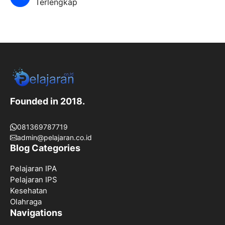
Terlengkap
Founded in 2018.
081369787719
admin@pelajaran.co.id
Blog Categories
Pelajaran IPA
Pelajaran IPS
Kesehatan
Olahraga
Navigations