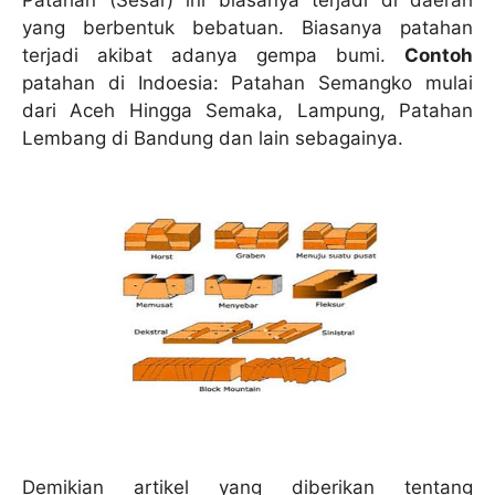
Patahan (Sesar) ini biasanya terjadi di daerah
yang berbentuk bebatuan. Biasanya patahan
terjadi akibat adanya gempa bumi.
Contoh
patahan di Indoesia: Patahan Semangko mulai
dari Aceh Hingga Semaka, Lampung, Patahan
Lembang di Bandung dan lain sebagainya.
Demikian artikel yang diberikan tentang