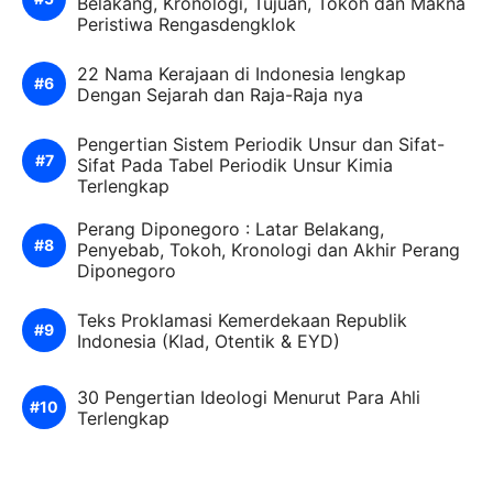
Belakang, Kronologi, Tujuan, Tokoh dan Makna
Peristiwa Rengasdengklok
22 Nama Kerajaan di Indonesia lengkap
Dengan Sejarah dan Raja-Raja nya
Pengertian Sistem Periodik Unsur dan Sifat-
Sifat Pada Tabel Periodik Unsur Kimia
Terlengkap
Perang Diponegoro : Latar Belakang,
Penyebab, Tokoh, Kronologi dan Akhir Perang
Diponegoro
Teks Proklamasi Kemerdekaan Republik
Indonesia (Klad, Otentik & EYD)
30 Pengertian Ideologi Menurut Para Ahli
Terlengkap