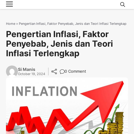
Menu
Skip
to
content
Home
»
Pengertian Inflasi, Faktor Penyebab, Jenis dan Teori Inflasi Terlengkap
Pengertian Inflasi, Faktor
Penyebab, Jenis dan Teori
Inflasi Terlengkap
Si Manis
0 Comment
October 19, 2024