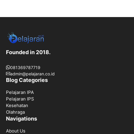
Founded in 2018.
081369787719
admin@pelajaran.co.id
Blog Categories
Pelajaran IPA
Pelajaran IPS
Kesehatan
Olahraga
Navigations
About Us