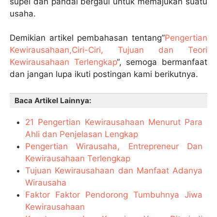
supel dan pandai bergaul untuk memajukan suatu
usaha.
Demikian artikel pembahasan tentang”
Pengertian
Kewirausahaan,Ciri-Ciri, Tujuan dan Teori
Kewirausahaan Terlengkap
“, semoga bermanfaat
dan jangan lupa ikuti postingan kami berikutnya.
Baca Artikel Lainnya:
21 Pengertian Kewirausahaan Menurut Para
Ahli dan Penjelasan Lengkap
Pengertian Wirausaha, Entrepreneur Dan
Kewirausahaan Terlengkap
Tujuan Kewirausahaan dan Manfaat Adanya
Wirausaha
Faktor Faktor Pendorong Tumbuhnya Jiwa
Kewirausahaan