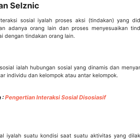
an Selznic
teraksi sosial iyalah proses aksi (tindakan) yang did
an adanya orang lain dan proses menyesuaikan tin
i dengan tindakan orang lain.
i sosial ialah hubungan sosial yang dinamis dan menya
ar individu dan kelompok atau antar kelompok.
 :
Pengertian Interaksi Sosial Disosiasif
ial iyalah suatu kondisi saat suatu aktivitas yang dila