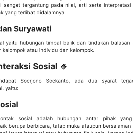
si sangat tergantung pada nilai, arti serta interpretasi
ak yang terlibat didalamnya.
dan Suryawati
ial yaitu hubungan timbal balik dan tindakan balasan 
ar kelompok atau individu dan kelompok.
nteraksi Sosial
ndapat Soerjono Soekanto, ada dua syarat terja
l, yaitu:
osial
kontak sosial adalah hubungan antar pihak yang
baik berupa berbicara, tatap muka ataupun bersalaman 