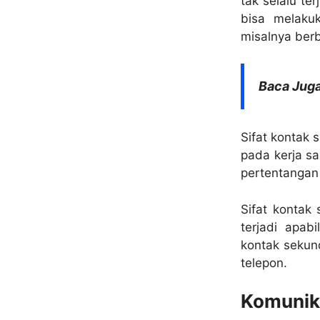
tak selalu ter
bisa melaku
misalnya berb
Baca Juga
Sifat kontak s
pada kerja s
pertentangan 
Sifat kontak 
terjadi apab
kontak sekund
telepon.
Komunik