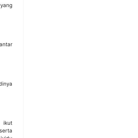
 yang
antar
dinya
 ikut
serta