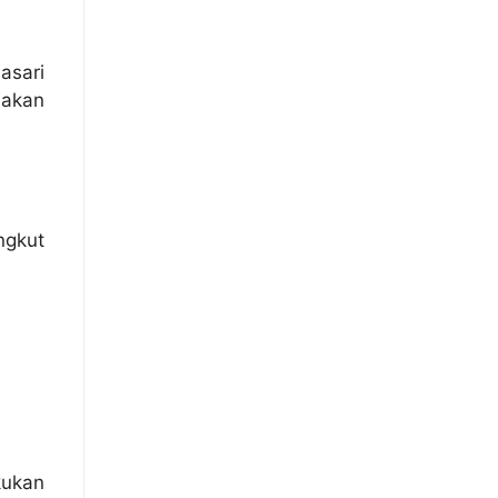
asari
dakan
ngkut
kukan