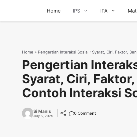
Skip
Home
IPS
IPA
Mat
to
content
Home
»
Pengertian Interaksi Sosial : Syarat, Ciri, Faktor, B
Pengertian Interaksi
Syarat, Ciri, Faktor
Contoh Interaksi So
Si Manis
0 Comment
July 5, 2025