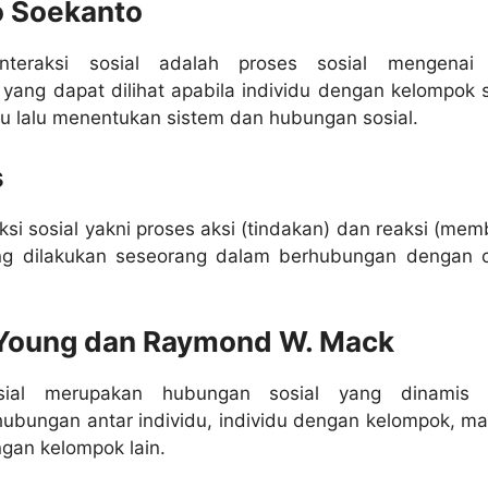
o Soekanto
interaksi sosial adalah proses sosial mengenai
yang dapat dilihat apabila individu dengan kelompok s
u lalu menentukan sistem dan hubungan sosial.
s
raksi sosial yakni proses aksi (tindakan) dan reaksi (me
ng dilakukan seseorang dalam berhubungan dengan 
 Young dan Raymond W. Mack
osial merupakan hubungan sosial yang dinamis
ubungan antar individu, individu dengan kelompok, m
gan kelompok lain.