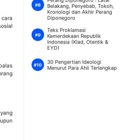
Perang Diponegoro : Latar
Belakang, Penyebab, Tokoh,
Kronologi dan Akhir Perang
Diponegoro
 cara
osial
Teks Proklamasi
Kemerdekaan Republik
Indonesia (Klad, Otentik &
EYD)
30 Pengertian Ideologi
mbalas
Menurut Para Ahli Terlengkap
orang
 yang
aupun