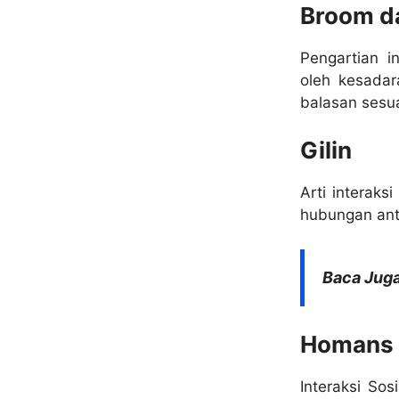
Broom d
Pengartian in
oleh kesadar
balasan sesua
Gilin
Arti interaks
hubungan ant
Baca Juga
Homans
Interaksi Sos