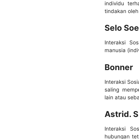
individu ter
tindakan ole
Selo So
Interaksi So
manusia (ind
Bonner
Interaksi Sos
saling mempe
lain atau seba
Astrid. S
Interaksi S
hubungan tet