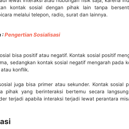
jadi lewat interaksi atau hubungan fisik saja, karena in
kan kontak sosial dengan pihak lain tanpa bersen
icara melalui telepon, radio, surat dan lainnya.
 :
Pengertian Sosialisasi
osial bisa positif atau negatif. Kontak sosial positif me
ama, sedangkan kontak sosial negatif mengarah pada ko
atau konflik.
sosial juga bisa primer atau sekunder. Kontak sosial p
ila pihak yang berinteraksi bertemu secara langsun
er terjadi apabila interaksi terjadi lewat perantara mis
asi