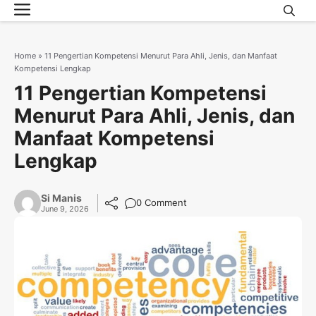
Menu
Skip
to
content
Home
»
11 Pengertian Kompetensi Menurut Para Ahli, Jenis, dan Manfaat
Kompetensi Lengkap
11 Pengertian Kompetensi
Menurut Para Ahli, Jenis, dan
Manfaat Kompetensi
Lengkap
Si Manis
0 Comment
June 9, 2026