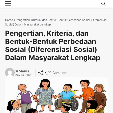
Menu
Skip
to
content
Home
»
Pengertian, Kriteria, dan Bentuk-Bentuk Perbedaan Sosial (Diferensiasi
Sosial) Dalam Masyarakat Lengkap
Pengertian, Kriteria, dan
Bentuk-Bentuk Perbedaan
Sosial (Diferensiasi Sosial)
Dalam Masyarakat Lengkap
Si Manis
0 Comment
May 14, 2026