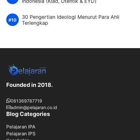
Indonesia (Klad, Otentik & EYD)
30 Pengertian Ideologi Menurut Para Ahli
Terlengkap
Founded in 2018.
081369787719
admin@pelajaran.co.id
Blog Categories
Pelajaran IPA
Pelajaran IPS