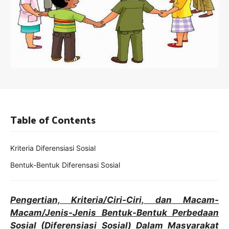
Table of Contents
Kriteria Diferensiasi Sosial
Bentuk-Bentuk Diferensasi Sosial
Pengertian, Kriteria/Ciri-Ciri, dan Macam-
Macam/Jenis-Jenis Bentuk-Bentuk Perbedaan
Sosial (Diferensiasi Sosial) Dalam Masyarakat