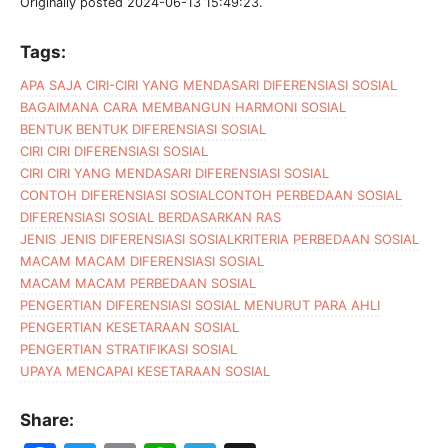
Originally posted 2024-06-13 15:49:23.
Tags:
APA SAJA CIRI-CIRI YANG MENDASARI DIFERENSIASI SOSIAL
BAGAIMANA CARA MEMBANGUN HARMONI SOSIAL
BENTUK BENTUK DIFERENSIASI SOSIAL
CIRI CIRI DIFERENSIASI SOSIAL
CIRI CIRI YANG MENDASARI DIFERENSIASI SOSIAL
CONTOH DIFERENSIASI SOSIAL
CONTOH PERBEDAAN SOSIAL
DIFERENSIASI SOSIAL BERDASARKAN RAS
JENIS JENIS DIFERENSIASI SOSIAL
KRITERIA PERBEDAAN SOSIAL
MACAM MACAM DIFERENSIASI SOSIAL
MACAM MACAM PERBEDAAN SOSIAL
PENGERTIAN DIFERENSIASI SOSIAL MENURUT PARA AHLI
PENGERTIAN KESETARAAN SOSIAL
PENGERTIAN STRATIFIKASI SOSIAL
UPAYA MENCAPAI KESETARAAN SOSIAL
Share: