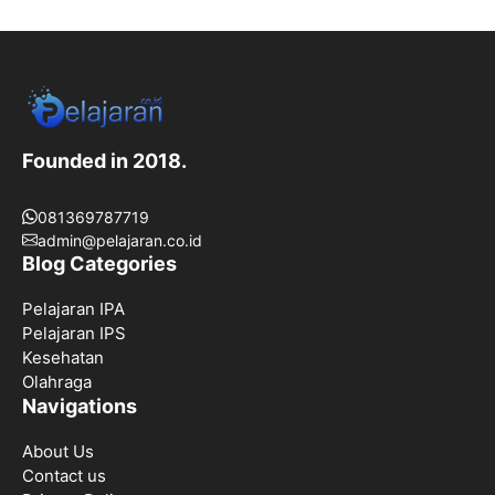
Founded in 2018.
081369787719
admin@pelajaran.co.id
Blog Categories
Pelajaran IPA
Pelajaran IPS
Kesehatan
Olahraga
Navigations
About Us
Contact us