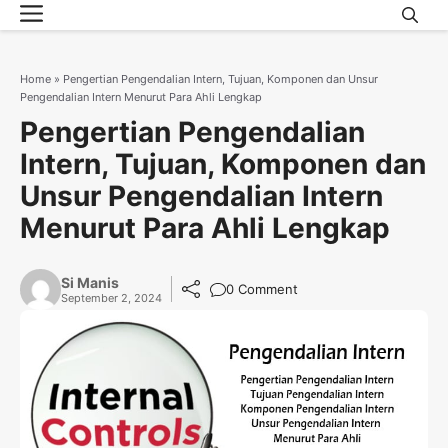
Menu
Skip
to
content
Home
»
Pengertian Pengendalian Intern, Tujuan, Komponen dan Unsur
Pengendalian Intern Menurut Para Ahli Lengkap
Pengertian Pengendalian
Intern, Tujuan, Komponen dan
Unsur Pengendalian Intern
Menurut Para Ahli Lengkap
Si Manis
0 Comment
September 2, 2024