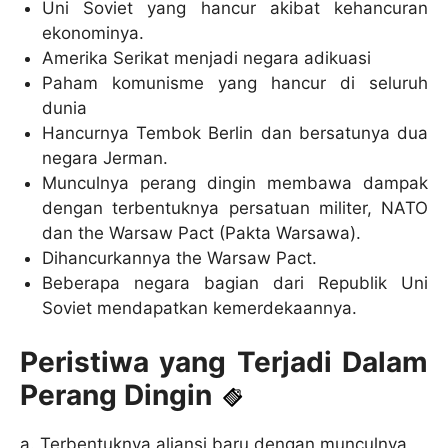
Uni Soviet yang hancur akibat kehancuran
ekonominya.
Amerika Serikat menjadi negara adikuasi
Paham komunisme yang hancur di seluruh
dunia
Hancurnya Tembok Berlin dan bersatunya dua
negara Jerman.
Munculnya perang dingin membawa dampak
dengan terbentuknya persatuan militer, NATO
dan the Warsaw Pact (Pakta Warsawa).
Dihancurkannya the Warsaw Pact.
Beberapa negara bagian dari Republik Uni
Soviet mendapatkan kemerdekaannya.
Peristiwa yang Terjadi Dalam
Perang Dingin
a. Terbentuknya aliansi baru dengan munculnya