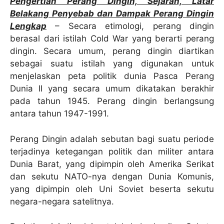
Pengertian Perang Dingin, Sejarah, Latar
Belakang Penyebab dan Dampak Perang Dingin
Lengkap
– Secara etimologi, perang dingin
berasal dari istilah Cold War yang berarti perang
dingin. Secara umum, perang dingin diartikan
sebagai suatu istilah yang digunakan untuk
menjelaskan peta politik dunia Pasca Perang
Dunia II yang secara umum dikatakan berakhir
pada tahun 1945. Perang dingin berlangsung
antara tahun 1947-1991.
Perang Dingin adalah sebutan bagi suatu periode
terjadinya ketegangan politik dan militer antara
Dunia Barat, yang dipimpin oleh Amerika Serikat
dan sekutu NATO-nya dengan Dunia Komunis,
yang dipimpin oleh Uni Soviet beserta sekutu
negara-negara satelitnya.