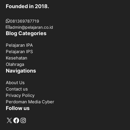
Founded in 2018.
081369787719
admin@pelajaran.co.id
Blog Categories
Pelajaran IPA
Pelajaran IPS
Kesehatan
Olahraga
Navigations
About Us
Contact us
Privacy Policy
Perdoman Media Cyber
Follow us
X
Facebook
Instagram