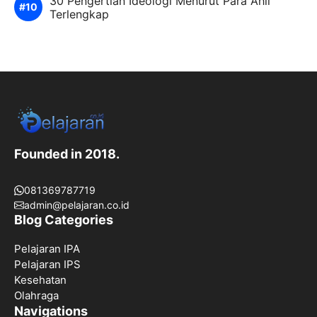
30 Pengertian Ideologi Menurut Para Ahli
Terlengkap
Founded in 2018.
081369787719
admin@pelajaran.co.id
Blog Categories
Pelajaran IPA
Pelajaran IPS
Kesehatan
Olahraga
Navigations