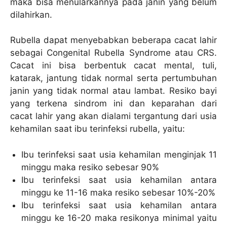
maka bisa menularkannya pada janin yang belum
dilahirkan.
Rubella dapat menyebabkan beberapa cacat lahir
sebagai Congenital Rubella Syndrome atau CRS.
Cacat ini bisa berbentuk cacat mental, tuli,
katarak, jantung tidak normal serta pertumbuhan
janin yang tidak normal atau lambat. Resiko bayi
yang terkena sindrom ini dan keparahan dari
cacat lahir yang akan dialami tergantung dari usia
kehamilan saat ibu terinfeksi rubella, yaitu:
Ibu terinfeksi saat usia kehamilan menginjak 11
minggu maka resiko sebesar 90%
Ibu terinfeksi saat usia kehamilan antara
minggu ke 11-16 maka resiko sebesar 10%-20%
Ibu terinfeksi saat usia kehamilan antara
minggu ke 16-20 maka resikonya minimal yaitu