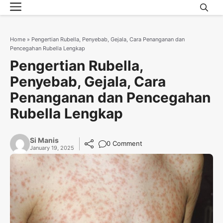
Menu
Skip
to
content
Home
»
Pengertian Rubella, Penyebab, Gejala, Cara Penanganan dan
Pencegahan Rubella Lengkap
Pengertian Rubella,
Penyebab, Gejala, Cara
Penanganan dan Pencegahan
Rubella Lengkap
Si Manis
0 Comment
January 19, 2025