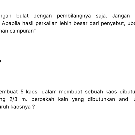
langan bulat dengan pembilangnya saja. Jangan
Apabila hasil perkalian lebih besar dari penyebut, ub
han campuran”
9
embuat 5 kaos, dalam membuat sebuah kaos dibut
ang 2/3 m. berpakah kain yang dibutuhkan andi 
ruh kaosnya ?