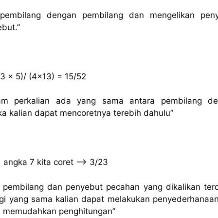
 pembilang dengan pembilang dan mengelikan pen
but.”
(3 x 5)/ (4×13) = 15/52
lam perkalian ada yang sama antara pembilang d
a kalian dapat mencoretnya terebih dahulu”
 angka 7 kita coret –> 3/23
ra pembilang dan penyebut pecahan yang dikalikan ter
gi yang sama kalian dapat melakukan penyederhanaan
n memudahkan penghitungan”