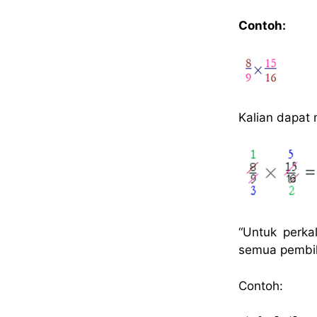
Contoh:
Kalian dapat
“Untuk perka
semua pembil
Contoh: