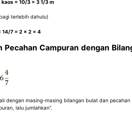
5 kaos = 10/3 = 3 1/3 m
bagi terlebih dahulu)
x 14/7 = 2 x 2 = 4
an Pecahan Campuran dengan Bilan
gali dengan masing-masing bilangan bulat dan pecahan
ran, lalu jumlahkan”.