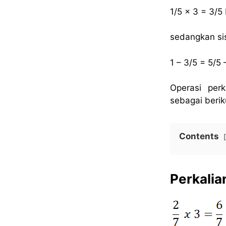
1/5 x 3 = 3/5
sedangkan si
1 – 3/5 = 5/5
Operasi per
sebagai berik
Contents
Perkalia