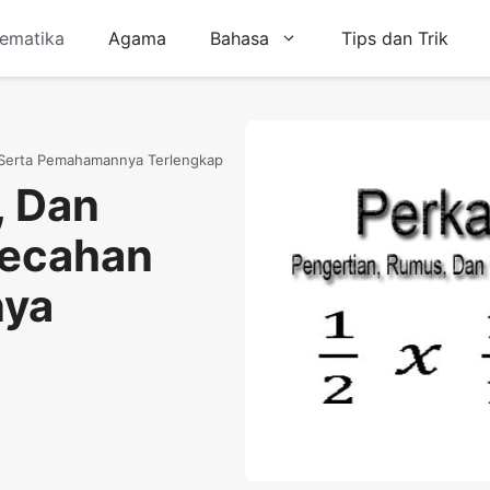
ematika
Agama
Bahasa
Tips dan Trik
 Serta Pemahamannya Terlengkap
, Dan
Pecahan
nya