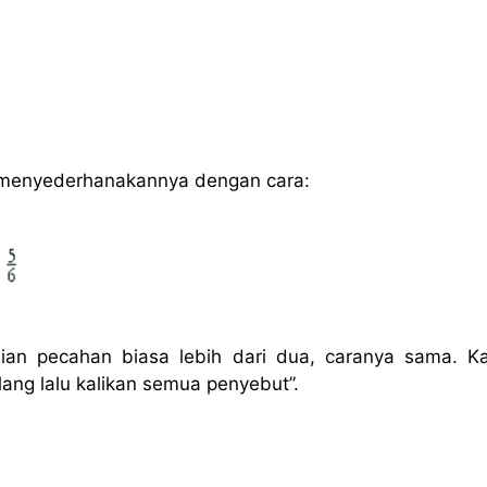
 menyederhanakannya dengan cara:
lian pecahan biasa lebih dari dua, caranya sama. Ka
ang lalu kalikan semua penyebut”.