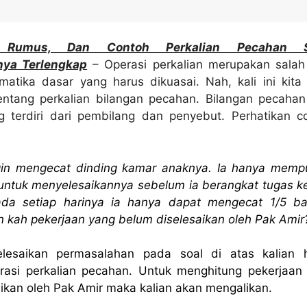
n, Rumus, Dan Contoh Perkalian Pecahan S
ya Terlengkap
– Operasi perkalian merupakan salah
matika dasar yang harus dikuasai. Nah, kali ini kita
tang perkalian bilangan pecahan. Bilangan pecahan
g terdiri dari pembilang dan penyebut. Perhatikan c
gin mengecat dinding kamar anaknya. Ia hanya memp
 untuk menyelesaikannya sebelum ia berangkat tugas ke
ada setiap harinya ia hanya dapat mengecat 1/5 ba
 kah pekerjaan yang belum diselesaikan oleh Pak Amir
lesaikan permasalahan pada soal di atas kalian 
asi perkalian pecahan. Untuk menghitung pekerjaan
aikan oleh Pak Amir maka kalian akan mengalikan.