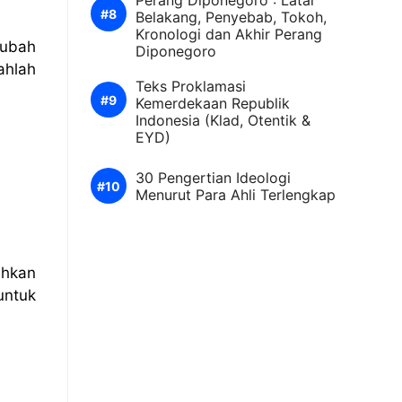
Perang Diponegoro : Latar
Belakang, Penyebab, Tokoh,
Kronologi dan Akhir Perang
 ubah
Diponegoro
ahlah
Teks Proklamasi
Kemerdekaan Republik
Indonesia (Klad, Otentik &
EYD)
30 Pengertian Ideologi
Menurut Para Ahli Terlengkap
uhkan
untuk