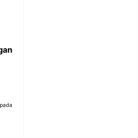
gan
 pada