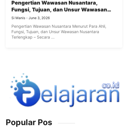
Pengertian Wawasan Nusantara,
Fungsi, Tujuan, dan Unsur Wawasan
Nusantara Terlengkap
Si Manis
June 3, 2026
Pengertian Wawasan Nusantara Menurut Para Ahli,
Fungsi, Tujuan, dan Unsur Wawasan Nusantara
Terlengkap – Secara ...
Popular Pos