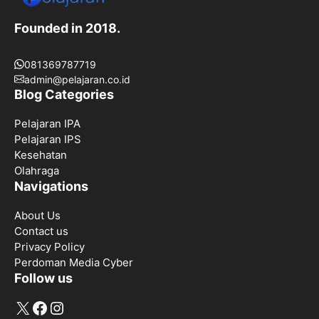
Founded in 2018.
081369787719
admin@pelajaran.co.id
Blog Categories
Pelajaran IPA
Pelajaran IPS
Kesehatan
Olahraga
Navigations
About Us
Contact us
Privacy Policy
Perdoman Media Cyber
Follow us
X
Facebook
Instagram