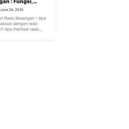
an : Fungsi,
, Jenis, Kelebihan
June 24, 2025
ekurangan Rasio
an Rasio Keuangan – Apa
ial
aksud dengan rasio
? Apa manfaat rasio
? Agar ...