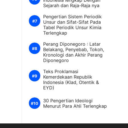
Indonesia lengkap Dengan
Sejarah dan Raja-Raja nya
Pengertian Sistem Periodik
Unsur dan Sifat-Sifat Pada
Tabel Periodik Unsur Kimia
Terlengkap
Perang Diponegoro : Latar
Belakang, Penyebab, Tokoh,
Kronologi dan Akhir Perang
Diponegoro
Teks Proklamasi
Kemerdekaan Republik
Indonesia (Klad, Otentik &
EYD)
30 Pengertian Ideologi
Menurut Para Ahli Terlengkap