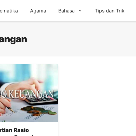
ematika
Agama
Bahasa
Tips dan Trik
uangan
tian Rasio