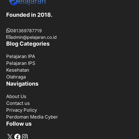
Founded in 2018.
081369787719
admin@pelajaran.co.id
Blog Categories
Pelajaran IPA
Pelajaran IPS
Kesehatan
Olahraga
Navigations
About Us
Contact us
Privacy Policy
Perdoman Media Cyber
Follow us
X
Facebook
Instagram