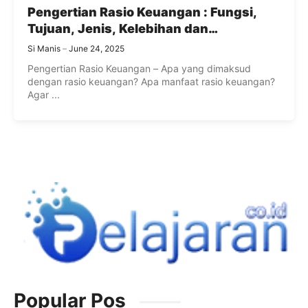
Pengertian Rasio Keuangan : Fungsi,
Tujuan, Jenis, Kelebihan dan
Kekurangan Rasio Finansial
Si Manis
June 24, 2025
Pengertian Rasio Keuangan – Apa yang dimaksud
dengan rasio keuangan? Apa manfaat rasio keuangan?
Agar ...
Popular Pos