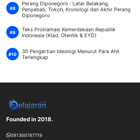
Perang Diponegoro : Latar Belakang,
Penyebab, Tokoh, Kronologi dan Akhir Perang
Diponegoro
Teks Proklamasi Kemerdekaan Republik
Indonesia (Klad, Otentik & EYD)
30 Pengertian Ideologi Menurut Para Ahli
Terlengkap
Founded in 2018.
081369787719