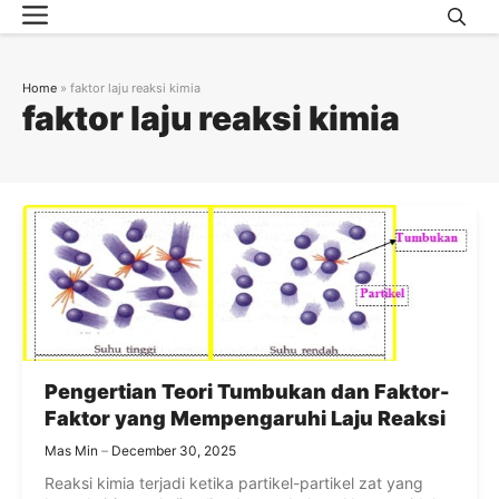
Menu
Skip
to
content
Home
»
faktor laju reaksi kimia
faktor laju reaksi kimia
Pengertian Teori Tumbukan dan Faktor-
Faktor yang Mempengaruhi Laju Reaksi
Mas Min
December 30, 2025
Reaksi kimia terjadi ketika partikel-partikel zat yang