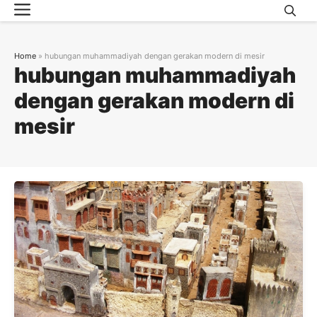
Menu
Skip
to
content
Home
»
hubungan muhammadiyah dengan gerakan modern di mesir
hubungan muhammadiyah
dengan gerakan modern di
mesir