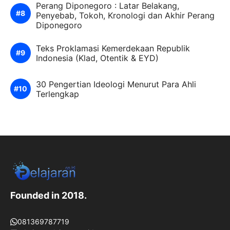
Perang Diponegoro : Latar Belakang,
Penyebab, Tokoh, Kronologi dan Akhir Perang
Diponegoro
Teks Proklamasi Kemerdekaan Republik
Indonesia (Klad, Otentik & EYD)
30 Pengertian Ideologi Menurut Para Ahli
Terlengkap
Founded in 2018.
081369787719