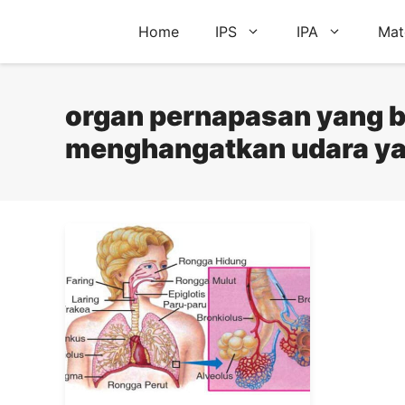
Skip
Home
IPS
IPA
Mat
to
content
organ pernapasan yang 
menghangatkan udara ya