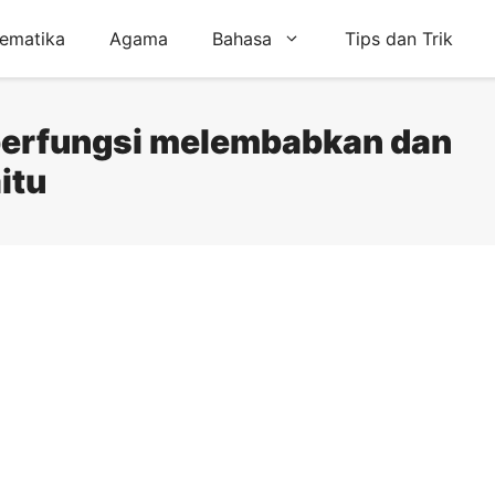
ematika
Agama
Bahasa
Tips dan Trik
berfungsi melembabkan dan
itu