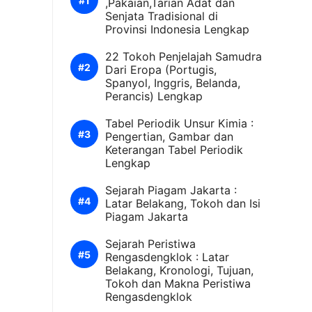
,Pakaian,Tarian Adat dan
Senjata Tradisional di
Provinsi Indonesia Lengkap
22 Tokoh Penjelajah Samudra
Dari Eropa (Portugis,
Spanyol, Inggris, Belanda,
Perancis) Lengkap
Tabel Periodik Unsur Kimia :
Pengertian, Gambar dan
Keterangan Tabel Periodik
Lengkap
Sejarah Piagam Jakarta :
Latar Belakang, Tokoh dan Isi
Piagam Jakarta
Sejarah Peristiwa
Rengasdengklok : Latar
Belakang, Kronologi, Tujuan,
Tokoh dan Makna Peristiwa
Rengasdengklok