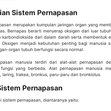
ian Sistem Pernapasan
pasan merupakan kumpulan jaringan organ yang mem
as. Bernapas berarti menyerap oksigen dari luar tubu
 karbondioksida dari dalam darah serta membentuk e
 Oksigen menjadi kebutuhan penting bagi manusia 
an-organ tubuh berfungsi secara normal.
pasan manusia terdiri dari alat-alat pernapasan d
 fungsi yang berbeda. Alat pernapasan manusia mel
, laring, trakea, bronkus, paru-paru dan bronkiolus.
Sistem Pernapasan
 sistem pernapasan, diantaranya yaitu: