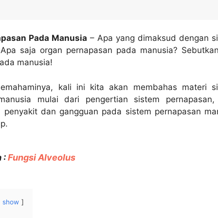
apasan Pada Manusia
– Apa yang dimaksud dengan s
Apa saja organ pernapasan pada manusia? Sebutkan
ada manusia!
emahaminya, kali ini kita akan membahas materi s
anusia mulai dari pengertian sistem pernapasan, 
i, penyakit dan gangguan pada sistem pernapasan ma
p.
 :
Fungsi Alveolus
show