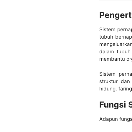
Pengert
Sistem perna
tubuh bernap
mengeluarkan
dalam tubuh.
membantu org
Sistem perna
struktur dan
hidung, faring
Fungsi 
Adapun fungsi