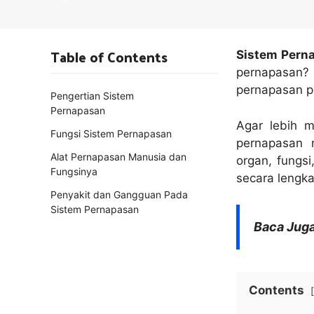
Table of Contents
Sistem Pern
pernapasan? 
pernapasan p
Pengertian Sistem
Pernapasan
Agar lebih m
Fungsi Sistem Pernapasan
pernapasan m
Alat Pernapasan Manusia dan
organ, fungs
Fungsinya
secara lengka
Penyakit dan Gangguan Pada
Sistem Pernapasan
Baca Juga
Contents