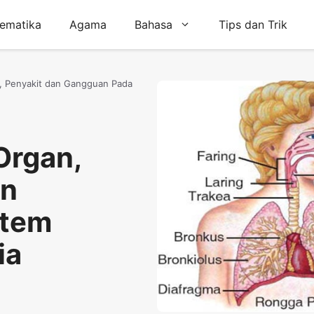
ematika
Agama
Bahasa
Tips dan Trik
i, Penyakit dan Gangguan Pada
Organ,
an
stem
ia