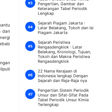
Pengertian, Gambar dan
Keterangan Tabel Periodik
Lengkap
Sejarah Piagam Jakarta :
bantu
Latar Belakang, Tokoh dan Isi
h dan
Piagam Jakarta
nergi
Sejarah Peristiwa
sebab
Rengasdengklok : Latar
Belakang, Kronologi, Tujuan,
Tokoh dan Makna Peristiwa
Rengasdengklok
engan
iputi
22 Nama Kerajaan di
Indonesia lengkap Dengan
Sejarah dan Raja-Raja nya
Pengertian Sistem Periodik
Unsur dan Sifat-Sifat Pada
Tabel Periodik Unsur Kimia
Terlengkap