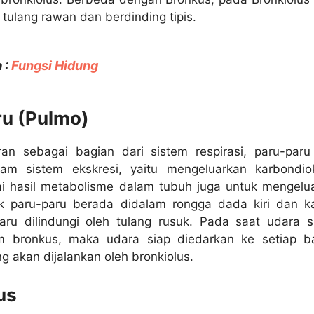
 tulang rawan dan berdinding tipis.
 :
Fungsi Hidung
ru (Pulmo)
ran sebagai bagian dari sistem respirasi, paru-paru
am sistem ekskresi, yaitu mengeluarkan karbondio
i hasil metabolisme dalam tubuh juga untuk mengelu
ak paru-paru berada didalam rongga dada kiri dan k
aru dilindungi oleh tulang rusuk. Pada saat udara 
m bronkus, maka udara siap diedarkan ke setiap b
g akan dijalankan oleh bronkiolus.
us