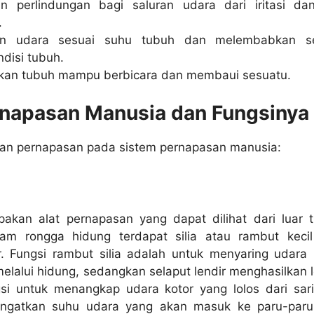
n perlindungan bagi saluran udara dari iritasi da
.
kan udara sesuai suhu tubuh dan melembabkan s
disi tubuh.
an tubuh mampu berbicara dan membaui sesuatu.
rnapasan Manusia dan Fungsinya
rgan pernapasan pada sistem pernapasan manusia:
akan alat pernapasan yang dapat dilihat dari luar 
am rongga hidung terdapat silia atau rambut keci
ir. Fungsi rambut silia adalah untuk menyaring udara 
lalui hidung, sedangkan selaput lendir menghasilkan l
si untuk menangkap udara kotor yang lolos dari sar
hangatkan suhu udara yang akan masuk ke paru-par