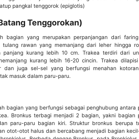
katup pangkal tenggorok (epiglotis)
(Batang Tenggorokan)
ah bagian yang merupakan perpanjangan dari farin
i tulang rawan yang memanjang dari leher hingga r
panjang kurang lebih 10 cm. Trakea terdiri dari un
memanjang kurang lebih 16-20 cincin. Trakea dilapisi
ir dan juga sel-sel yang berfungsi menahan kotoran
 tak masuk dalam paru-paru.
ah bagian yang berfungsi sebagai penghubung antara 
kea. Bronkus terbagi menjadi 2 bagian, yakni bagian 
an paru-paru bagian kiri. Struktur bronkus berupa t
n otot-otot halus dan bercabang menjadi bagian kecil-
 bronkiolus. Berbeda dengan Bronkus, pada Bronkiolus 