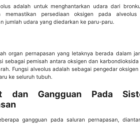
iolus adalah untuk menghantarkan udara dari bronk
n memastikan persediaan oksigen pada alveolus
n jumlah udara yang diedarkan ke paru-paru.
lah organ pernapasan yang letaknya berada dalam ja
si sebagai pemisah antara oksigen dan karbondioksida
rah. Fungsi alveolus adalah sebagai pengedar oksigen
aru ke seluruh tubuh.
it dan Gangguan Pada Sis
asan
beberapa gangguan pada saluran pernapasan, dianta