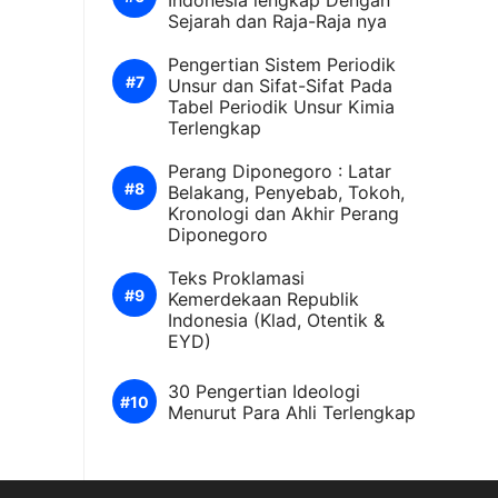
Indonesia lengkap Dengan
Sejarah dan Raja-Raja nya
Pengertian Sistem Periodik
Unsur dan Sifat-Sifat Pada
Tabel Periodik Unsur Kimia
Terlengkap
Perang Diponegoro : Latar
Belakang, Penyebab, Tokoh,
Kronologi dan Akhir Perang
Diponegoro
Teks Proklamasi
Kemerdekaan Republik
Indonesia (Klad, Otentik &
EYD)
30 Pengertian Ideologi
Menurut Para Ahli Terlengkap