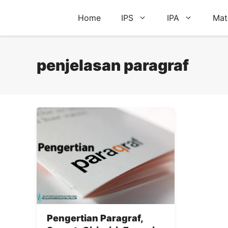
Skip
Home
IPS
IPA
Mat
to
content
penjelasan paragraf
Pengertian Paragraf,