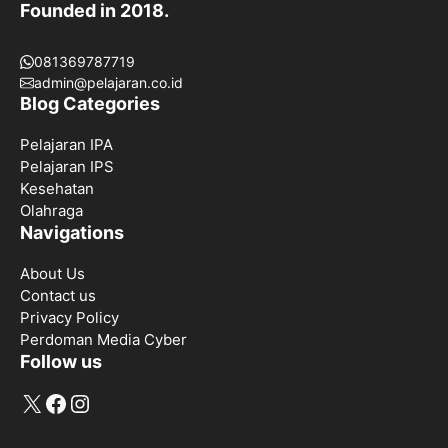
Founded in 2018.
081369787719
admin@pelajaran.co.id
Blog Categories
Pelajaran IPA
Pelajaran IPS
Kesehatan
Olahraga
Navigations
About Us
Contact us
Privacy Policy
Perdoman Media Cyber
Follow us
X
Facebook
Instagram