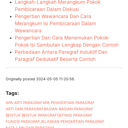
Langkah-Langkah Merangkum Pokok
Pembicaraan Dalam Diskusi
Pengertian Wawancara Dan Cara
Merangkum Isi Pembicaraan Dalam
Wawancara
Pengertian Dan Cara Menemukan Pokok-
Pokok Isi Sambutan Lengkap Dengan Contoh
Perbedaan Antara Paragraf Induktif Dan
Paragraf Dedukatif Beserta Contoh
Originally posted 2024-05-05 11:20:56.
Tags:
APA ARTI PARAGRAF
APA PENGERTIAN PARAGRAF
ARTI DARI PARAGRAF
BAGIAN BAGIAN PARAGRAF
BENTUK BENTUK PARAGRAF
DEFINISI PARAGRAF
FUNGSI PARAGRAF
JELASKAN PENGERTIAN PARAGRAF
KATA LAIN DARI PARAGRAF