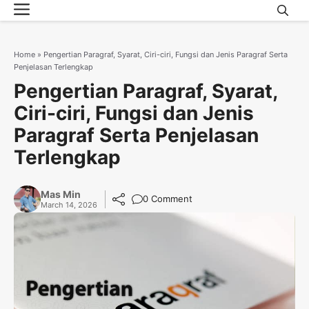
Menu
Skip
to
content
Home
»
Pengertian Paragraf, Syarat, Ciri-ciri, Fungsi dan Jenis Paragraf Serta
Penjelasan Terlengkap
Pengertian Paragraf, Syarat,
Ciri-ciri, Fungsi dan Jenis
Paragraf Serta Penjelasan
Terlengkap
Mas Min
0 Comment
March 14, 2026