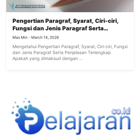
Pengertian Paragraf, Syarat, Ciri-ciri,
Fungsi dan Jenis Paragraf Serta
Penjelasan Terlengkap
Mas Min
March 14, 2026
Mengetahui Pengertian Paragraf, Syarat, Ciri-ciri, Fungsi
dan Jenis Paragraf Serta Penjelasan Terlengkap
Apakah yang dimaksud dengan ...