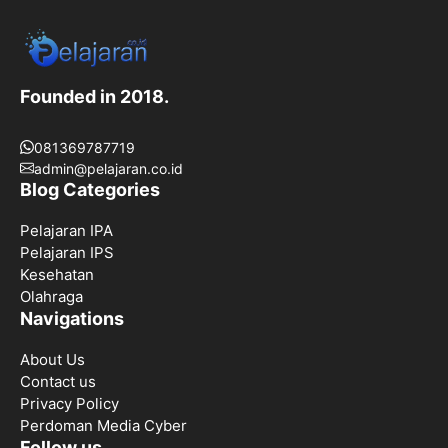
Founded in 2018.
081369787719
admin@pelajaran.co.id
Blog Categories
Pelajaran IPA
Pelajaran IPS
Kesehatan
Olahraga
Navigations
About Us
Contact us
Privacy Policy
Perdoman Media Cyber
Follow us