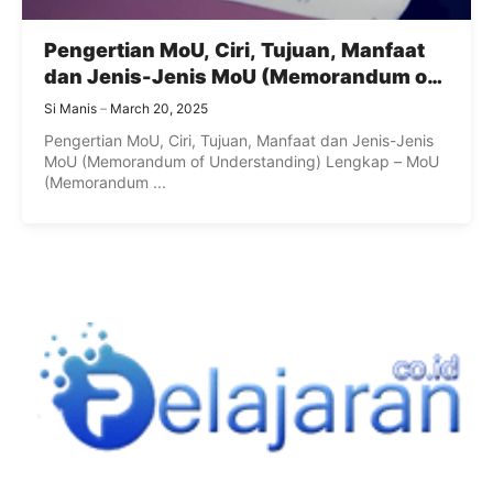
Pengertian MoU, Ciri, Tujuan, Manfaat
dan Jenis-Jenis MoU (Memorandum of
Understanding) Lengkap
Si Manis
March 20, 2025
Pengertian MoU, Ciri, Tujuan, Manfaat dan Jenis-Jenis
MoU (Memorandum of Understanding) Lengkap – MoU
(Memorandum ...