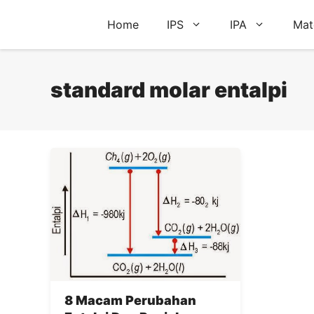
Skip
Home
IPS
IPA
Mat
to
content
standard molar entalpi
8 Macam Perubahan