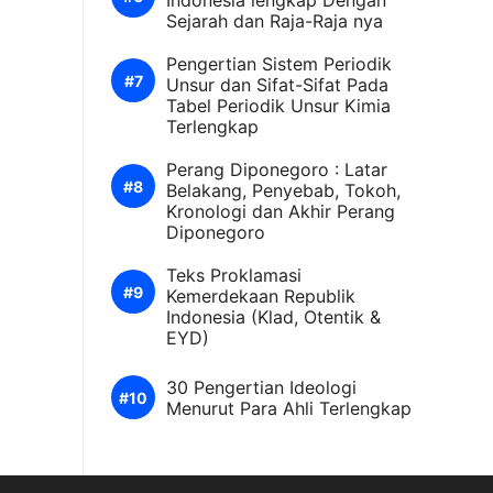
Indonesia lengkap Dengan
Sejarah dan Raja-Raja nya
Pengertian Sistem Periodik
Unsur dan Sifat-Sifat Pada
Tabel Periodik Unsur Kimia
Terlengkap
Perang Diponegoro : Latar
Belakang, Penyebab, Tokoh,
Kronologi dan Akhir Perang
Diponegoro
Teks Proklamasi
Kemerdekaan Republik
Indonesia (Klad, Otentik &
EYD)
30 Pengertian Ideologi
Menurut Para Ahli Terlengkap