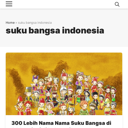
Menu
Skip
to
content
Home
»
suku bangsa indonesia
suku bangsa indonesia
300 Lebih Nama Nama Suku Bangsa di