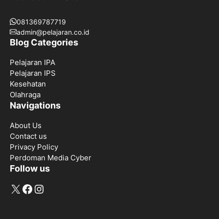
081369787719
admin@pelajaran.co.id
Blog Categories
Pelajaran IPA
Pelajaran IPS
Kesehatan
Olahraga
Navigations
About Us
Contact us
Privacy Policy
Perdoman Media Cyber
Follow us
X
Facebook
Instagram