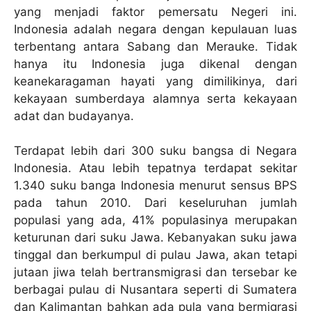
yang menjadi faktor pemersatu Negeri ini.
Indonesia adalah negara dengan kepulauan luas
terbentang antara Sabang dan Merauke. Tidak
hanya itu Indonesia juga dikenal dengan
keanekaragaman hayati yang dimilikinya, dari
kekayaan sumberdaya alamnya serta kekayaan
adat dan budayanya.
Terdapat lebih dari 300 suku bangsa di Negara
Indonesia. Atau lebih tepatnya terdapat sekitar
1.340 suku banga Indonesia menurut sensus BPS
pada tahun 2010. Dari keseluruhan jumlah
populasi yang ada, 41% populasinya merupakan
keturunan dari suku Jawa. Kebanyakan suku jawa
tinggal dan berkumpul di pulau Jawa, akan tetapi
jutaan jiwa telah bertransmigrasi dan tersebar ke
berbagai pulau di Nusantara seperti di Sumatera
dan Kalimantan bahkan ada pula yang bermigrasi