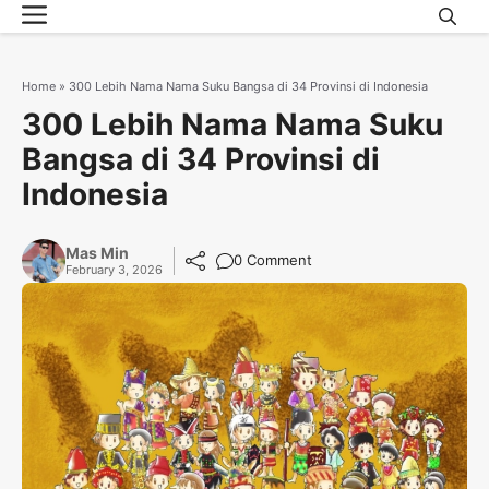
Menu
Skip
to
content
Home
»
300 Lebih Nama Nama Suku Bangsa di 34 Provinsi di Indonesia
300 Lebih Nama Nama Suku
Bangsa di 34 Provinsi di
Indonesia
Mas Min
0 Comment
February 3, 2026