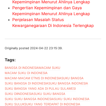
Kepemimpinan Menurut Ahlinya Lengkap
Pengertian Kepemimpinan dan Gaya
Kepemimpinan Menurut Ahlinya Lengkap
Penjelasan Masalah Status
Kewarganegaraan Di Indonesia Terlengkap
Originally posted 2024-04-22 23:15:39.
Tags:
BANGSA DI INDONESIA
MACAM SUKU
MACAM SUKU DI INDONESIA
MACAM-MACAM ETNIS DI INDONESIA
SUKU BANGSA
SUKU BANGSA DI INDONESIA
SUKU BANGSA INDONESIA
SUKU BANGSA YANG ADA DI PULAU SULAWESI
SUKU DIINDONESIA
SUKU SUKU BANGSA
SUKU SUKU BANGSA INDONESIA
SUKU SUKU INDONESIA
SUKU SULUK
SUKU YANG TERDAPAT DI INDONESIA