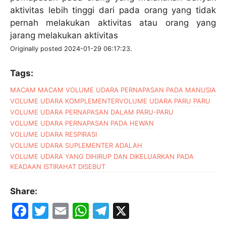
aktivitas lebih tinggi dari pada orang yang tidak
pernah melakukan aktivitas atau orang yang
jarang melakukan aktivitas
Originally posted 2024-01-29 06:17:23.
Tags:
MACAM MACAM VOLUME UDARA PERNAPASAN PADA MANUSIA
VOLUME UDARA KOMPLEMENTER
VOLUME UDARA PARU PARU
VOLUME UDARA PERNAPASAN DALAM PARU-PARU
VOLUME UDARA PERNAPASAN PADA HEWAN
VOLUME UDARA RESPIRASI
VOLUME UDARA SUPLEMENTER ADALAH
VOLUME UDARA YANG DIHIRUP DAN DIKELUARKAN PADA
KEADAAN ISTIRAHAT DISEBUT
Share:
F
T
E
W
T
X