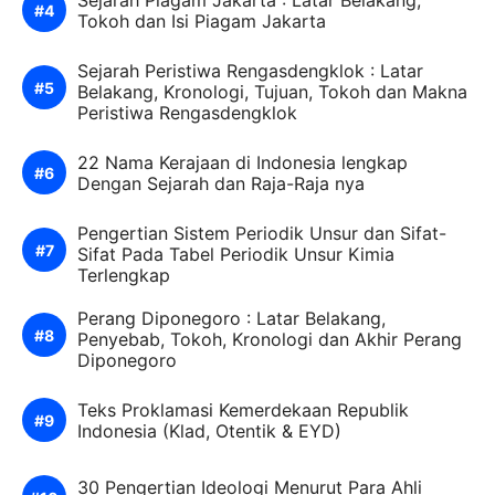
Sejarah Piagam Jakarta : Latar Belakang,
Tokoh dan Isi Piagam Jakarta
Sejarah Peristiwa Rengasdengklok : Latar
Belakang, Kronologi, Tujuan, Tokoh dan Makna
Peristiwa Rengasdengklok
22 Nama Kerajaan di Indonesia lengkap
Dengan Sejarah dan Raja-Raja nya
Pengertian Sistem Periodik Unsur dan Sifat-
Sifat Pada Tabel Periodik Unsur Kimia
Terlengkap
Perang Diponegoro : Latar Belakang,
Penyebab, Tokoh, Kronologi dan Akhir Perang
Diponegoro
Teks Proklamasi Kemerdekaan Republik
Indonesia (Klad, Otentik & EYD)
30 Pengertian Ideologi Menurut Para Ahli