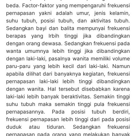
beda. Factor-faktor yang mempengaruhi frekuensi
pernapasan yakni adalah umur, jenis kelamin,
suhu tubuh, posisi tubuh, dan aktivitas tubuh.
Sedangkan bayi dan balita mempunyai frekuensi
berapas yang lrbih tinggi jika dibandingkan
dengan orang dewasa. Sedangkan frekuensi pada
wanta umumnya lebih tinggi jika dibandingkan
dengan laki-laki, pasalnya wanita memiliki volume
paru-paru yang lebih kecil dari laki-laki. Namun
apabila dilihat dari banyaknya kegiatan, frekuensi
pernapasan laki-laki lebih tinggi dibandingkan
dengan wanita. Hal tersebut disebabkan karena
laki-laki lebih banyak beraktivitas. Semakin tinggi
suhu tubuh maka semakin tinggi pula frekuensi
pernapasannya. Pada posisi tubuh berdiri,
frekuensi pernapasan lebih tinggi dari pada posisi
duduk atau tiduran. Sedangkan frekuensi
pernapasan pada orang yang melakukan banyak