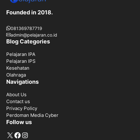
Founded in 2018.
081369787719
admin@pelajaran.co.id
Blog Categories
Pelajaran IPA
Pelajaran IPS
Kesehatan
Olahraga
Navigations
About Us
Contact us
Privacy Policy
Perdoman Media Cyber
Follow us
X
Facebook
Instagram