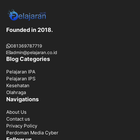
Founded in 2018.
081369787719
admin@pelajaran.co.id
Blog Categories
Pelajaran IPA
Pelajaran IPS
Kesehatan
Olahraga
Navigations
About Us
Contact us
Privacy Policy
Perdoman Media Cyber
Follow us