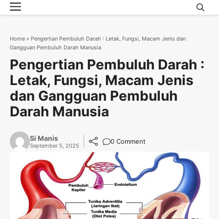
Menu
Skip
to
content
Home
»
Pengertian Pembuluh Darah : Letak, Fungsi, Macam Jenis dan
Gangguan Pembuluh Darah Manusia
Pengertian Pembuluh Darah :
Letak, Fungsi, Macam Jenis
dan Gangguan Pembuluh
Darah Manusia
Si Manis
0 Comment
September 5, 2025