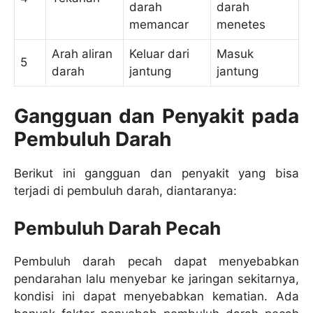
darah
darah
memancar
menetes
Arah aliran
Keluar dari
Masuk
5
darah
jantung
jantung
Gangguan dan Penyakit pada
Pembuluh Darah
Berikut ini gangguan dan penyakit yang bisa
terjadi di pembuluh darah, diantaranya:
Pembuluh Darah Pecah
Pembuluh darah pecah dapat menyebabkan
pendarahan lalu menyebar ke jaringan sekitarnya,
kondisi ini dapat menyebabkan kematian. Ada