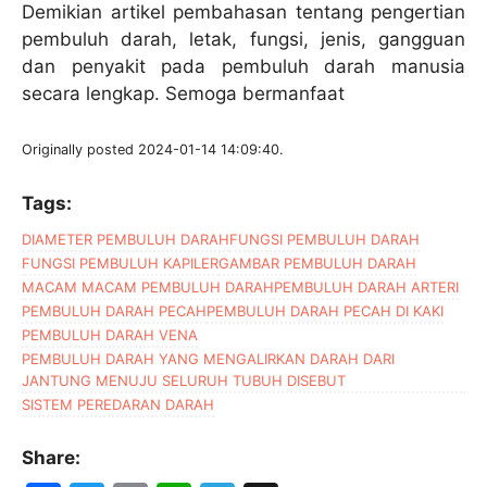
Demikian artikel pembahasan tentang pengertian
pembuluh darah, letak, fungsi, jenis, gangguan
dan penyakit pada pembuluh darah manusia
secara lengkap. Semoga bermanfaat
Originally posted 2024-01-14 14:09:40.
Tags:
DIAMETER PEMBULUH DARAH
FUNGSI PEMBULUH DARAH
FUNGSI PEMBULUH KAPILER
GAMBAR PEMBULUH DARAH
MACAM MACAM PEMBULUH DARAH
PEMBULUH DARAH ARTERI
PEMBULUH DARAH PECAH
PEMBULUH DARAH PECAH DI KAKI
PEMBULUH DARAH VENA
PEMBULUH DARAH YANG MENGALIRKAN DARAH DARI
JANTUNG MENUJU SELURUH TUBUH DISEBUT
SISTEM PEREDARAN DARAH
Share: