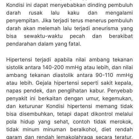
Kondisi ini dapat menyebabkan dinding pembuluh
darah rusak lalu kaku dan mengalami
penyempitan. Jika terjadi terus menerus pembuluh
darah akan melemah lalu terjadi aneurisma yang
bisa sewaktu-waktu pecah dan berakibat
pendarahan dalam yang fatal.
Hipertensi terjadi apabila nilai ambang tekanan
sistolik antara 140-200 mmHg atau lebih, dan nilai
ambang tekanan diastolik antara 90-110 mmHg
atau lebih. Gejala hipertensi seperti sakit kepala,
napas pendek, dan penglihatan kabur. Penyebab
penyakit ini berkaitan dengan umur, kegemukan,
dan keturunar Kondisi hipertensi memang tidak
bisa disembuhkan, tetapi dapat dikontrol melalui
pola hidup yang sehat, contoh tidak merokok,
tidak minum minuman beralkohol, diet rendah
garam dan rendah lemakolahraga secara teratur,