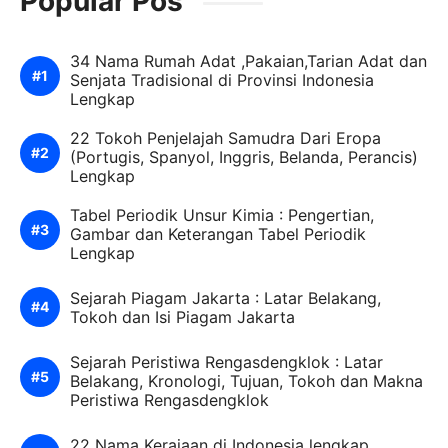
Popular Pos
34 Nama Rumah Adat ,Pakaian,Tarian Adat dan
Senjata Tradisional di Provinsi Indonesia
Lengkap
22 Tokoh Penjelajah Samudra Dari Eropa
(Portugis, Spanyol, Inggris, Belanda, Perancis)
Lengkap
Tabel Periodik Unsur Kimia : Pengertian,
Gambar dan Keterangan Tabel Periodik
Lengkap
Sejarah Piagam Jakarta : Latar Belakang,
Tokoh dan Isi Piagam Jakarta
Sejarah Peristiwa Rengasdengklok : Latar
Belakang, Kronologi, Tujuan, Tokoh dan Makna
Peristiwa Rengasdengklok
22 Nama Kerajaan di Indonesia lengkap