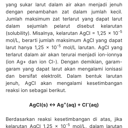
yang sukar larut dalam air akan menjadi jenuh
dengan penambahan zat dalam jumlah kecil.
Jumlah maksimum zat terlarut yang dapat larut
dalam sejumlah pelarut disebut kelarutan
-5
(solubility). Misalnya, kelarutan AgCI = 1,25 x 10
mol/L, berarti jumlah maksimum AgCI yang dapat
-5
larut hanya 1,25 x 10
mol/L larutan. AgCI yang
terlarut dalam air akan terurai menjadi ion-ionnya
(ion Ag+ dan ion Cl-). Dengan demikian, garam-
garam yang dapat larut akan mengalami ionisasi
dan bersifat elektrolit. Dalam bentuk larutan
jenuh, AgCI akan mengalami kesetimbangan
reaksi ion sebagai berikut.
+
–
AgCI(s) ↔ Ag
(aq) + Cl
(aq)
Berdasarkan reaksi kesetimbangan di atas, jika
-5
kelarutan AgCI 1,25 x 10
mol/L, dalam larutan