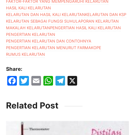
FAKTOR-FAKTOR YANG MEMPENGARUHI KELARUTAN
HASIL KALI KELARUTAN
KELARUTAN DAN HASIL KALI KELARUTAN
KELARUTAN DAN KSP
KELARUTAN SEBAGAI FUNGSI SUHU
LAPORAN KELARUTAN
MAKALAH KELARUTAN
PENGERTIAN HASIL KALI KELARUTAN
PENGERTIAN KELARUTAN
PENGERTIAN KELARUTAN DAN CONTOHNYA
PENGERTIAN KELARUTAN MENURUT FARMAKOPE
RUMUS KELARUTAN
Share:
F
T
E
W
T
X
a
w
m
h
el
c
itt
ai
at
e
Related Post
e
er
l
s
gr
b
A
a
o
p
m