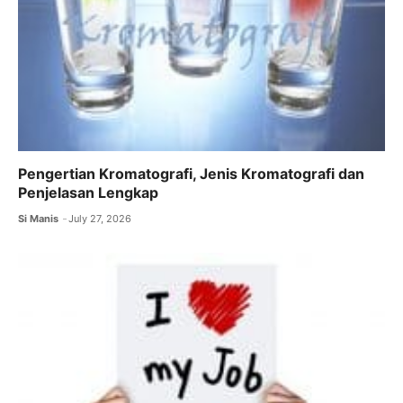
Pengertian Kromatografi, Jenis Kromatografi dan
Penjelasan Lengkap
Si Manis
July 27, 2026