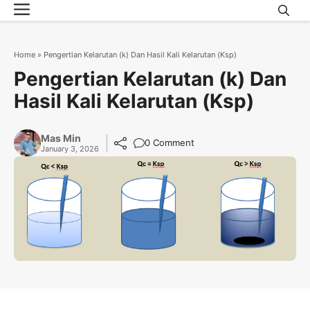
Menu
Skip
to
content
Home
»
Pengertian Kelarutan (k) Dan Hasil Kali Kelarutan (Ksp)
Pengertian Kelarutan (k) Dan
Hasil Kali Kelarutan (Ksp)
Mas Min
0 Comment
January 3, 2026