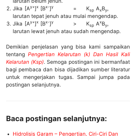
larutan belum jenuh.
y+
x
x-
y
Jika [A
]
[B
]
= K
A
B
,
sp
x
y
larutan tepat jenuh atau mulai mengendap.
y+
x
x-
y
x
Jika [A
]
[B
]
> K
A
B
,
sp
y
larutan lewat jenuh atau sudah mengendap.
Demikian penjelasan yang bisa kami sampaikan
tentang
Pengertian Kelarutan (k) Dan Hasil Kali
Kelarutan (Ksp)
. Semoga postingan ini bermanfaat
bagi pembaca dan bisa dijadikan sumber literatur
untuk mengerjakan tugas. Sampai jumpa pada
postingan selanjutnya.
Baca postingan selanjutnya:
Hidrolisis Garam – Pengertian, Ciri-Ciri Dan