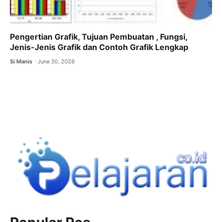
Pengertian Grafik, Tujuan Pembuatan , Fungsi,
Jenis-Jenis Grafik dan Contoh Grafik Lengkap
Si Manis
June 30, 2026