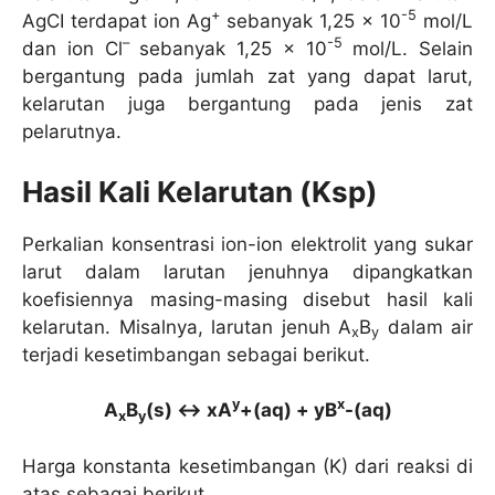
+
-5
AgCI terdapat ion Ag
sebanyak 1,25 x 10
mol/L
–
-5
dan ion Cl
sebanyak 1,25 x 10
mol/L. Selain
bergantung pada jumlah zat yang dapat larut,
kelarutan juga bergantung pada jenis zat
pelarutnya.
Hasil Kali Kelarutan (Ksp)
Perkalian konsentrasi ion-ion elektrolit yang sukar
larut dalam larutan jenuhnya dipangkatkan
koefisiennya masing-masing disebut hasil kali
kelarutan. Misalnya, larutan jenuh A
B
dalam air
x
y
terjadi kesetimbangan sebagai berikut.
y
x
A
B
(s) ↔ xA
+(aq) + yB
-(aq)
x
y
Harga konstanta kesetimbangan (K) dari reaksi di
atas sebagai berikut.