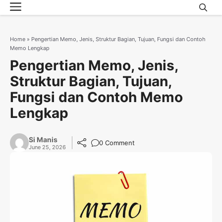
Menu
Skip
to
content
Home
»
Pengertian Memo, Jenis, Struktur Bagian, Tujuan, Fungsi dan Contoh
Memo Lengkap
Pengertian Memo, Jenis,
Struktur Bagian, Tujuan,
Fungsi dan Contoh Memo
Lengkap
Si Manis
0 Comment
June 25, 2026