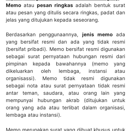
Memo
atau
pesan ringkas
adalah bentuk surat
atau pesan yang ditulis secara ringkas, padat dan
jelas yang ditujukan kepada seseorang.
Berdasarkan penggunaannya,
jenis memo
ada
yang bersifat resmi dan ada yang tidak resmi
(bersifat pribadi). Memo bersifat resmi digunakan
sebagai surat pernyataan hubungan resmi dari
pimpinan kepada bawahannya (memo yang
dikeluarkan oleh lembaga, instansi atau
organisassi). Memo tidak resmi digunakan
sebagai nota atau surat pernyataan tidak resmi
antar teman, saudara, atau orang lain yang
mempunyai hubungan akrab (ditujukan untuk
orang yang ada atau terlibat dalam organisasi,
lembaga atau instansi).
Memo merupakan surat yang dibuat khusus untuk