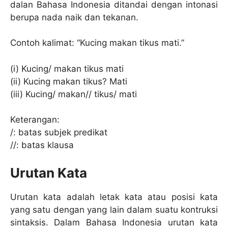
dalan Bahasa Indonesia ditandai dengan intonasi
berupa nada naik dan tekanan.
Contoh kalimat: “Kucing makan tikus mati.”
(i) Kucing/ makan tikus mati
(ii) Kucing makan tikus? Mati
(iii) Kucing/ makan// tikus/ mati
Keterangan:
/: batas subjek predikat
//: batas klausa
Urutan Kata
Urutan kata adalah letak kata atau posisi kata
yang satu dengan yang lain dalam suatu kontruksi
sintaksis. Dalam Bahasa Indonesia urutan kata