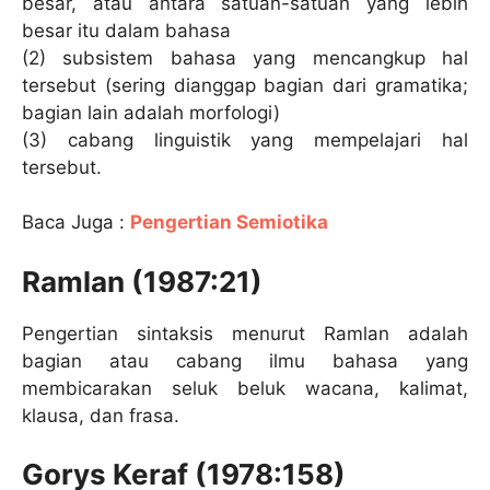
besar, atau antara satuan-satuan yang lebih
besar itu dalam bahasa
(2) subsistem bahasa yang mencangkup hal
tersebut (sering dianggap bagian dari gramatika;
bagian lain adalah morfologi)
(3) cabang linguistik yang mempelajari hal
tersebut.
Baca Juga :
Pengertian Semiotika
Ramlan (1987:21)
Pengertian sintaksis menurut Ramlan adalah
bagian atau cabang ilmu bahasa yang
membicarakan seluk beluk wacana, kalimat,
klausa, dan frasa.
Gorys Keraf (1978:158)