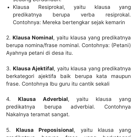
Klausa Resiprokal, yaitu klausa yang
predikatnya berupa verba resiprokal.
Contohnya: Mereka bertengkar sejak kemarin
2.
Klausa Nominal
, yaitu klausa yang predikatnya
berupa nomina/frase nominal. Contohnya: (Petani)
Ayahnya petani di desa itu.
3.
Klausa Ajektifal
, yaitu klausa yang predikatnya
berkategori ajektifa baik berupa kata maupun
frase. Contohnya Ibu guru itu cantik sekali
4.
Klausa Adverbial
, yaitu klausa yang
predikatnya berupa adverbial. Contohnya
Nakalnya teramat sangat.
5.
Klausa Preposisional
, yaitu klausa yang