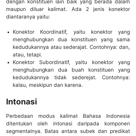
dengan konstituen lain baik yang berada dalam
maupun diluar kalimat. Ada 2 jenis konektor
diantaranya yaitu:
Konektor Koordinatif, yaitu konektor yang
menghubungkan dua konstituen yang sama
kedudukannya atau sederajat. Contohnya: dan,
atau, tetapi.
Konektor Subordinatif, yaitu konektor yang
menghubungkan dua buah konstituen yang
kedudukannya tidak sederejat. Contohnya:
kalau, meskipun dan karena.
Intonasi
Perbedaan modus kalimat Bahasa Indonesia
ditentukan oleh intonasi daripada komponen
segmentalnya. Batas antara subek dan predikat