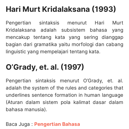
Hari Murt Kridalaksana (1993)
Pengertian sintaksis menurut Hari Murt
Kridalaksana adalah subsistem bahasa yang
mencakup tentang kata yang sering dianggap
bagian dari gramatika yaitu morfologi dan cabang
linguistic yang mempelajari tentang kata.
O’Grady, et. al. (1997)
Pengertian sintaksis menurut O’Grady, et. al.
adalah the system of the rules and categories that
underlines sentence formation in human language
(Aturan dalam sistem pola kalimat dasar dalam
bahasa manusia).
Baca Juga :
Pengertian Bahasa