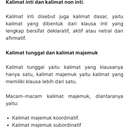
Kalimat inti dan kalimat non inti.
Kalimat inti disebut juga kalimat dasar, yaitu
kalimat yang dibentuk dari klausa inti yang
lengkap bersifat deklaratif, aktif atau netral dan
afirmatif.
Kalimat tunggal dan kalimat majemuk
Kalimat tunggal yaitu kalimat yang klausanya
hanya satu, kalimat majemuk yaitu kalimat yang
memiliki klausa lebih dari satu.
Macam-macam kalimat majemuk, diantaranya
yaitu:
Kalimat majemuk koordinatif.
Kalimat majemuk subordinatif