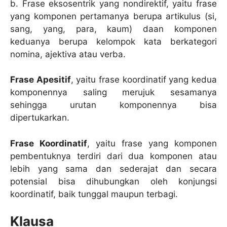
b. Frase eksosentrik yang nondirektif, yaitu frase
yang komponen pertamanya berupa artikulus (si,
sang, yang, para, kaum) daan komponen
keduanya berupa kelompok kata berkategori
nomina, ajektiva atau verba.
Frase Apesitif
, yaitu frase koordinatif yang kedua
komponennya saling merujuk sesamanya
sehingga urutan komponennya bisa
dipertukarkan.
Frase Koordinatif
, yaitu frase yang komponen
pembentuknya terdiri dari dua komponen atau
lebih yang sama dan sederajat dan secara
potensial bisa dihubungkan oleh konjungsi
koordinatif, baik tunggal maupun terbagi.
Klausa