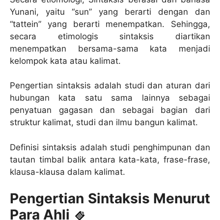
Yunani, yaitu “sun” yang berarti dengan dan
“tattein” yang berarti menempatkan. Sehingga,
secara etimologis sintaksis diartikan
menempatkan bersama-sama kata menjadi
kelompok kata atau kalimat.
Pengertian sintaksis adalah studi dan aturan dari
hubungan kata satu sama lainnya sebagai
penyatuan gagasan dan sebagai bagian dari
struktur kalimat, studi dan ilmu bangun kalimat.
Definisi sintaksis adalah studi penghimpunan dan
tautan timbal balik antara kata-kata, frase-frase,
klausa-klausa dalam kalimat.
Pengertian Sintaksis Menurut
Para Ahli