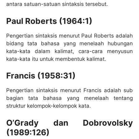
antara satuan-satuan sintaksis tersebut.
Paul Roberts (1964:1)
Pengertian sintaksis menurut Paul Roberts adalah
bidang tata bahasa yang menelaah hubungan
kata-kata dalam kalimat, cara-cara menyusun
kata-kata itu untuk membentuk kalimat.
Francis (1958:31)
Pengertian sintaksis menurut Francis adalah sub
bagian tata bahasa yang menelaah tentang
struktur kelompok-kelompok kata.
O’Grady dan Dobrovolsky
(1989:126)