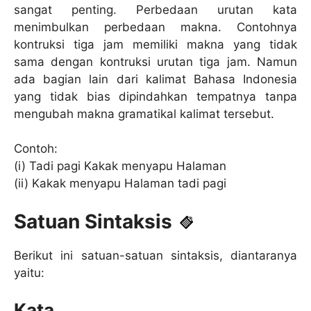
sangat penting. Perbedaan urutan kata
menimbulkan perbedaan makna. Contohnya
kontruksi tiga jam memiliki makna yang tidak
sama dengan kontruksi urutan tiga jam. Namun
ada bagian lain dari kalimat Bahasa Indonesia
yang tidak bias dipindahkan tempatnya tanpa
mengubah makna gramatikal kalimat tersebut.
Contoh:
(i) Tadi pagi Kakak menyapu Halaman
(ii) Kakak menyapu Halaman tadi pagi
Satuan Sintaksis
Berikut ini satuan-satuan sintaksis, diantaranya
yaitu:
Kata