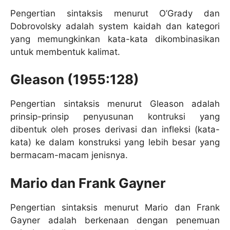
Pengertian sintaksis menurut O’Grady dan
Dobrovolsky adalah system kaidah dan kategori
yang memungkinkan kata-kata dikombinasikan
untuk membentuk kalimat.
Gleason (1955:128)
Pengertian sintaksis menurut Gleason adalah
prinsip-prinsip penyusunan kontruksi yang
dibentuk oleh proses derivasi dan infleksi (kata-
kata) ke dalam konstruksi yang lebih besar yang
bermacam-macam jenisnya.
Mario dan Frank Gayner
Pengertian sintaksis menurut Mario dan Frank
Gayner adalah berkenaan dengan penemuan