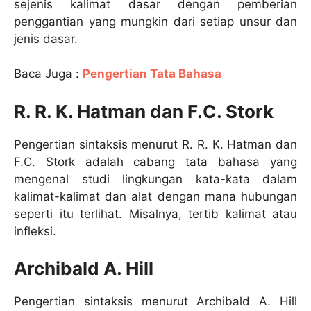
sejenis kalimat dasar dengan pemberian
penggantian yang mungkin dari setiap unsur dan
jenis dasar.
Baca Juga :
Pengertian Tata Bahasa
R. R. K. Hatman dan F.C. Stork
Pengertian sintaksis menurut R. R. K. Hatman dan
F.C. Stork adalah cabang tata bahasa yang
mengenal studi lingkungan kata-kata dalam
kalimat-kalimat dan alat dengan mana hubungan
seperti itu terlihat. Misalnya, tertib kalimat atau
infleksi.
Archibald A. Hill
Pengertian sintaksis menurut Archibald A. Hill