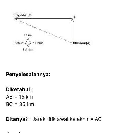
Penyelesaiannya:
Diketahui
:
AB = 15 km
BC = 36 km
Ditanya
? : Jarak titik awal ke akhir = AC