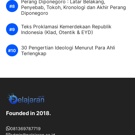
Perang Diponegoro : Latar Belakang,
Penyebab, Tokoh, Kronologi dan Akhir Perang
Diponegoro
Teks Proklamasi Kemerdekaan Republik
Indonesia (Klad, Otentik & EYD)
30 Pengertian Ideologi Menurut Para Ahli
Terlengkap
Founded in 2018.
081369787719
admin@pelajaran.co.id