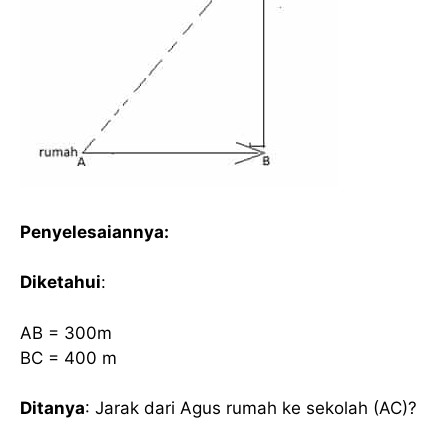
Penyelesaiannya:
Diketahui
:
AB = 300m
BC = 400 m
Ditanya
:
Jarak dari Agus rumah ke sekolah (AC)?