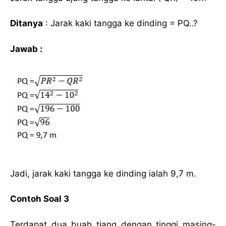
Ditanya
: Jarak kaki tangga ke dinding = PQ..?
Jawab :
Jadi, jarak kaki tangga ke dinding ialah 9,7 m.
Contoh Soal 3
Terdapat dua buah tiang dengan tinggi masing-