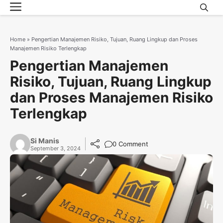
Menu
Skip
to
content
Home
»
Pengertian Manajemen Risiko, Tujuan, Ruang Lingkup dan Proses
Manajemen Risiko Terlengkap
Pengertian Manajemen
Risiko, Tujuan, Ruang Lingkup
dan Proses Manajemen Risiko
Terlengkap
Si Manis
0 Comment
September 3, 2024