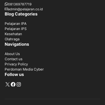
081369787719
admin@pelajaran.co.id
Blog Categories
Pelajaran IPA
Pelajaran IPS
Kesehatan
Olahraga
Navigations
About Us
Contact us
Privacy Policy
Perdoman Media Cyber
Follow us
X
Facebook
Instagram