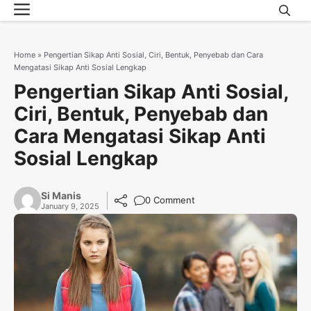
Menu
Skip
to
content
Home
»
Pengertian Sikap Anti Sosial, Ciri, Bentuk, Penyebab dan Cara
Mengatasi Sikap Anti Sosial Lengkap
Pengertian Sikap Anti Sosial,
Ciri, Bentuk, Penyebab dan
Cara Mengatasi Sikap Anti
Sosial Lengkap
Si Manis
0 Comment
January 9, 2025