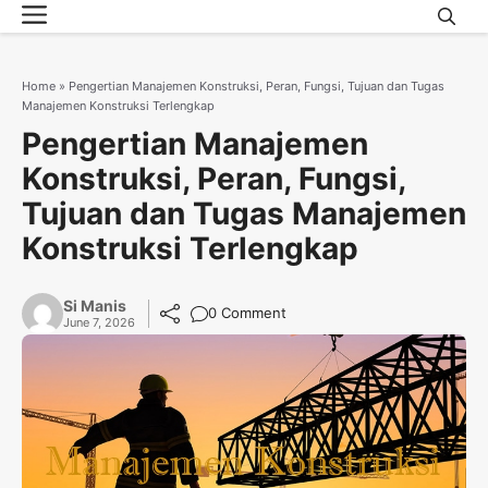
Menu
Skip
to
content
Home
»
Pengertian Manajemen Konstruksi, Peran, Fungsi, Tujuan dan Tugas
Manajemen Konstruksi Terlengkap
Pengertian Manajemen
Konstruksi, Peran, Fungsi,
Tujuan dan Tugas Manajemen
Konstruksi Terlengkap
Si Manis
0 Comment
June 7, 2026