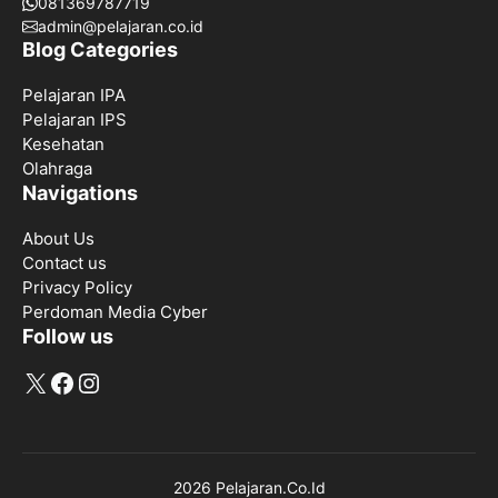
081369787719
admin@pelajaran.co.id
Blog Categories
Pelajaran IPA
Pelajaran IPS
Kesehatan
Olahraga
Navigations
About Us
Contact us
Privacy Policy
Perdoman Media Cyber
Follow us
X
Facebook
Instagram
2026 Pelajaran.Co.Id