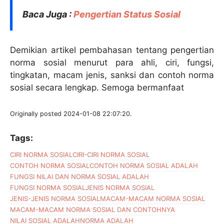
Baca Juga :
Pengertian Status Sosial
Demikian artikel pembahasan tentang pengertian
norma sosial menurut para ahli, ciri, fungsi,
tingkatan, macam jenis, sanksi dan contoh norma
sosial secara lengkap. Semoga bermanfaat
Originally posted 2024-01-08 22:07:20.
Tags:
CIRI NORMA SOSIAL
CIRI-CIRI NORMA SOSIAL
CONTOH NORMA SOSIAL
CONTOH NORMA SOSIAL ADALAH
FUNGSI NILAI DAN NORMA SOSIAL ADALAH
FUNGSI NORMA SOSIAL
JENIS NORMA SOSIAL
JENIS-JENIS NORMA SOSIAL
MACAM-MACAM NORMA SOSIAL
MACAM-MACAM NORMA SOSIAL DAN CONTOHNYA
NILAI SOSIAL ADALAH
NORMA ADALAH